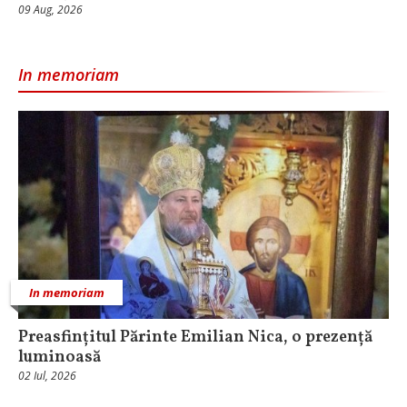
09 Aug, 2026
In memoriam
In memoriam
Preasfințitul Părinte Emilian Nica, o prezență
luminoasă
02 Iul, 2026