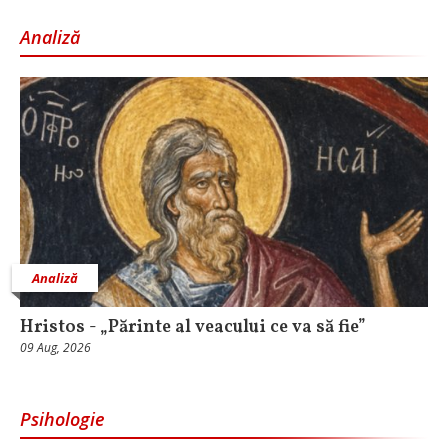
Analiză
Analiză
Hristos - „Părinte al veacului ce va să fie”
09 Aug, 2026
Psihologie