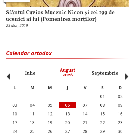
Sfântul Cuvios Mucenic Nicon şi cei 199 de
ucenici ai lui (Pomenirea morţilor)
23 Mar, 2019
Calendar ortodox
‹
›
August
Iulie
Septembrie
O
2026
L
M
M
J
V
S
D
01
02
03
04
05
06
07
08
09
10
11
12
13
14
15
16
17
18
19
20
21
22
23
24
25
26
27
28
29
30