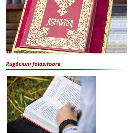
Rugăciuni folositoare