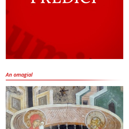
An omagial