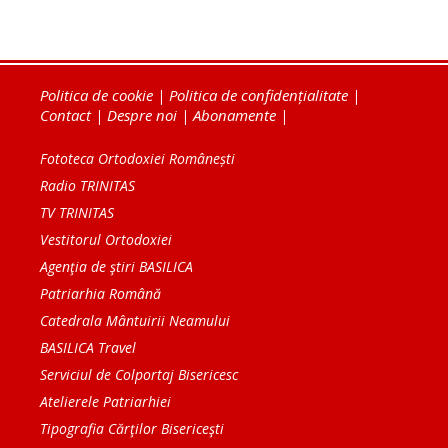
Politica de cookie
|
Politica de confidențialitate
|
Contact
|
Despre noi
|
Abonamente
|
Fototeca Ortodoxiei Românești
Radio TRINITAS
TV TRINITAS
Vestitorul Ortodoxiei
Agenţia de ştiri BASILICA
Patriarhia Română
Catedrala Mântuirii Neamului
BASILICA Travel
Serviciul de Colportaj Bisericesc
Atelierele Patriarhiei
Tipografia Cărţilor Bisericeşti