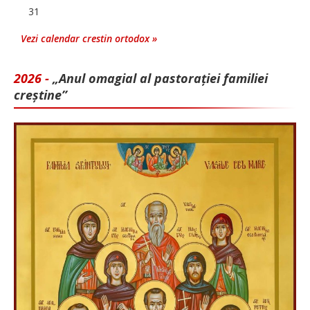
31
Vezi calendar crestin ortodox »
2026 -
„Anul omagial al pastorației familiei
creștine”