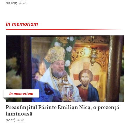
09 Aug, 2026
In memoriam
In memoriam
Preasfințitul Părinte Emilian Nica, o prezență
luminoasă
02 Iul, 2026