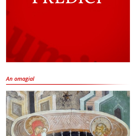
An omagial