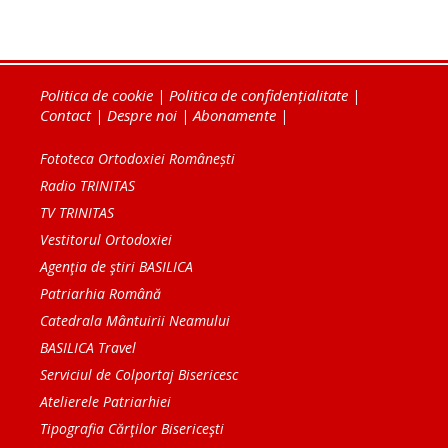
Politica de cookie
|
Politica de confidențialitate
|
Contact
|
Despre noi
|
Abonamente
|
Fototeca Ortodoxiei Românești
Radio TRINITAS
TV TRINITAS
Vestitorul Ortodoxiei
Agenţia de ştiri BASILICA
Patriarhia Română
Catedrala Mântuirii Neamului
BASILICA Travel
Serviciul de Colportaj Bisericesc
Atelierele Patriarhiei
Tipografia Cărţilor Bisericeşti