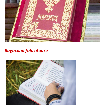
Rugăciuni folositoare