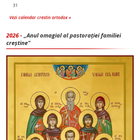
31
Vezi calendar crestin ortodox »
2026 -
„Anul omagial al pastorației familiei
creștine”