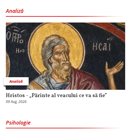
Analiză
Analiză
Hristos - „Părinte al veacului ce va să fie”
09 Aug, 2026
Psihologie