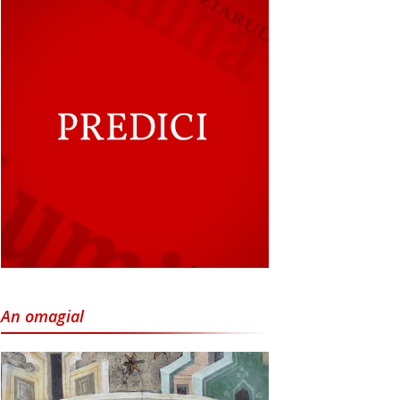
An omagial