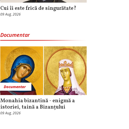
Cui îi este frică de singurătate?
09 Aug, 2026
Documentar
Documentar
Monahia bizantină - enigmă a
istoriei, taină a Bizanțului
09 Aug, 2026