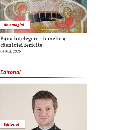
An omagial
Buna înțelegere - temelie a
căsniciei fericite
04 Aug, 2026
Editorial
Editorial