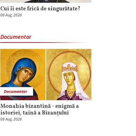
Cui îi este frică de singurătate?
09 Aug, 2026
Documentar
Documentar
Monahia bizantină - enigmă a
istoriei, taină a Bizanțului
09 Aug, 2026