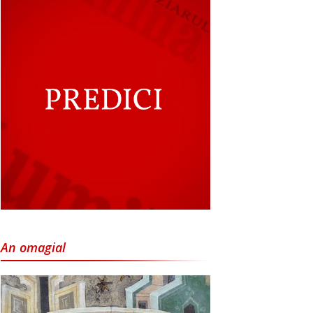
An omagial