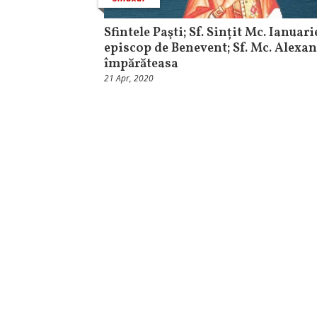
Sfintele Paşti; Sf. Sințit Mc. Ianuari
episcop de Benevent; Sf. Mc. Alexa
împărăteasa
21 Apr, 2020