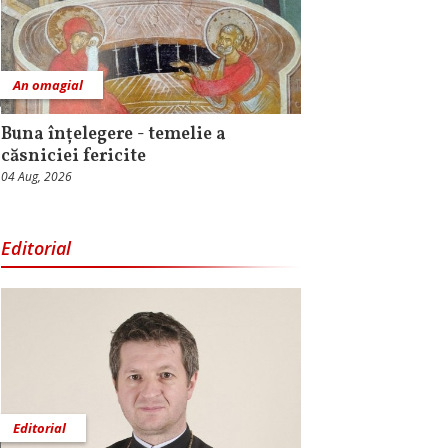
An omagial
Buna înțelegere - temelie a
căsniciei fericite
04 Aug, 2026
Editorial
Editorial