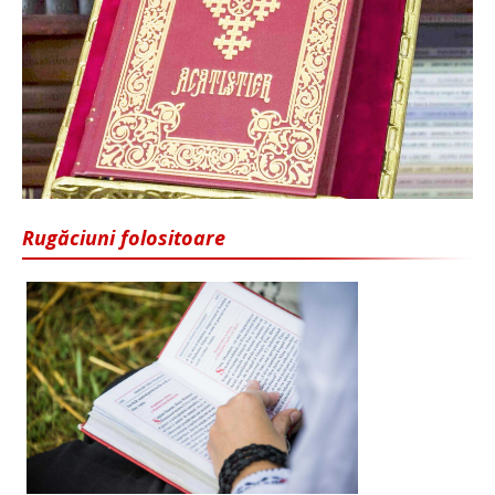
Rugăciuni folositoare