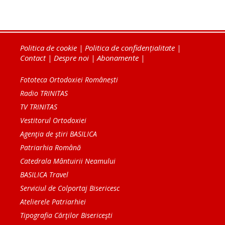
Politica de cookie
|
Politica de confidențialitate
|
Contact
|
Despre noi
|
Abonamente
|
Fototeca Ortodoxiei Românești
Radio TRINITAS
TV TRINITAS
Vestitorul Ortodoxiei
Agenţia de ştiri BASILICA
Patriarhia Română
Catedrala Mântuirii Neamului
BASILICA Travel
Serviciul de Colportaj Bisericesc
Atelierele Patriarhiei
Tipografia Cărţilor Bisericeşti