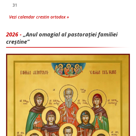
31
Vezi calendar crestin ortodox »
2026 -
„Anul omagial al pastorației familiei
creștine”