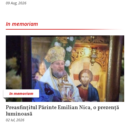
09 Aug, 2026
In memoriam
In memoriam
Preasfințitul Părinte Emilian Nica, o prezență
luminoasă
02 Iul, 2026