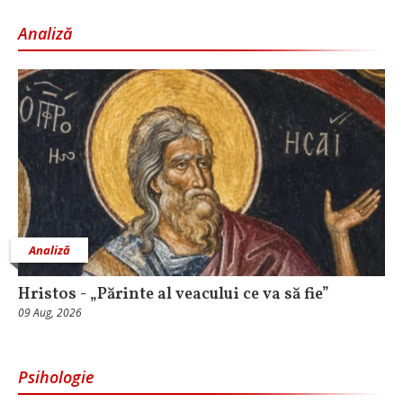
Analiză
Analiză
Hristos - „Părinte al veacului ce va să fie”
09 Aug, 2026
Psihologie