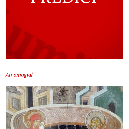
An omagial