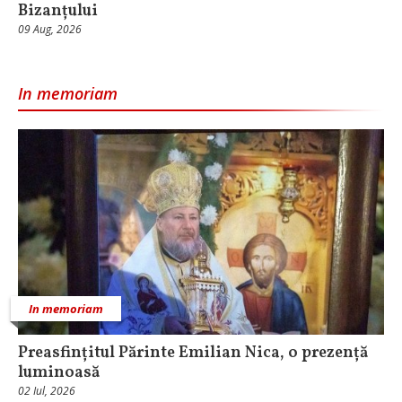
Bizanțului
09 Aug, 2026
In memoriam
In memoriam
Preasfințitul Părinte Emilian Nica, o prezență
luminoasă
02 Iul, 2026