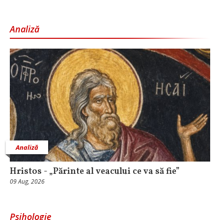
Analiză
Analiză
Hristos - „Părinte al veacului ce va să fie”
09 Aug, 2026
Psihologie