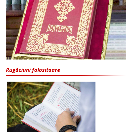
Rugăciuni folositoare