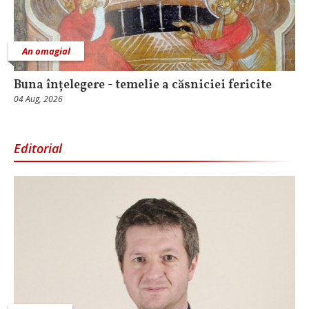
An omagial
Buna înțelegere - temelie a căsniciei fericite
04 Aug, 2026
Editorial