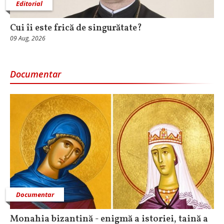
Editorial
Cui îi este frică de singurătate?
09 Aug, 2026
Documentar
Documentar
Monahia bizantină - enigmă a istoriei, taină a