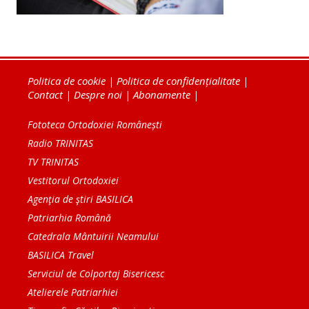
Politica de cookie
|
Politica de confidențialitate
|
Contact
|
Despre noi
|
Abonamente
|
Fototeca Ortodoxiei Românești
Radio TRINITAS
TV TRINITAS
Vestitorul Ortodoxiei
Agenţia de ştiri BASILICA
Patriarhia Română
Catedrala Mântuirii Neamului
BASILICA Travel
Serviciul de Colportaj Bisericesc
Atelierele Patriarhiei