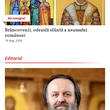
An omagial
Brâncovenii, odraslă sfântă a neamului
românesc
16 Aug, 2026
Editorial