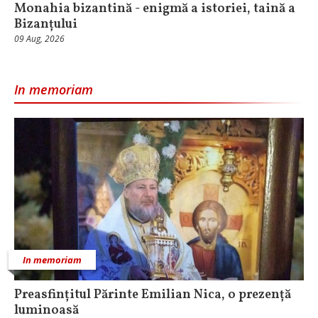
Monahia bizantină - enigmă a istoriei, taină a
Bizanțului
09 Aug, 2026
In memoriam
In memoriam
Preasfințitul Părinte Emilian Nica, o prezență
luminoasă