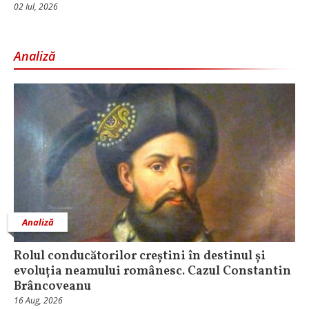
02 Iul, 2026
Analiză
Analiză
Rolul conducătorilor creștini în destinul și
evoluția neamului românesc. Cazul Constantin
Brâncoveanu
16 Aug, 2026