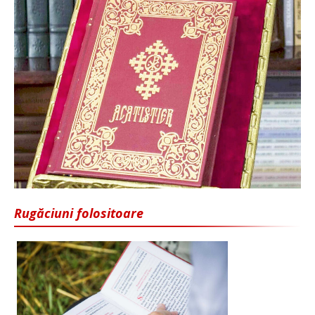
Rugăciuni folositoare