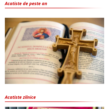
Acatiste de peste an
Acatiste zilnice