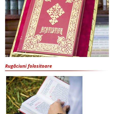
Rugăciuni folositoare