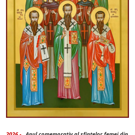
2026 -
„Anul comemorativ al sfintelor femei din