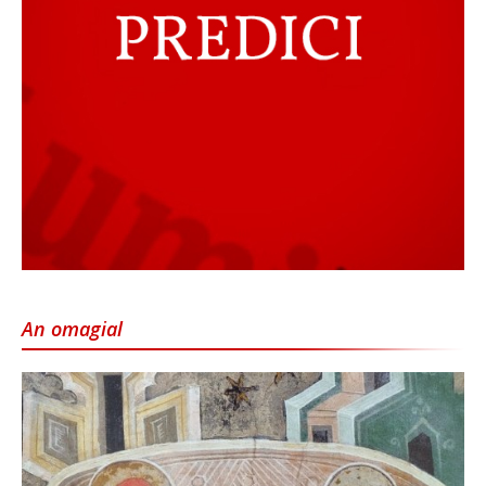
An omagial