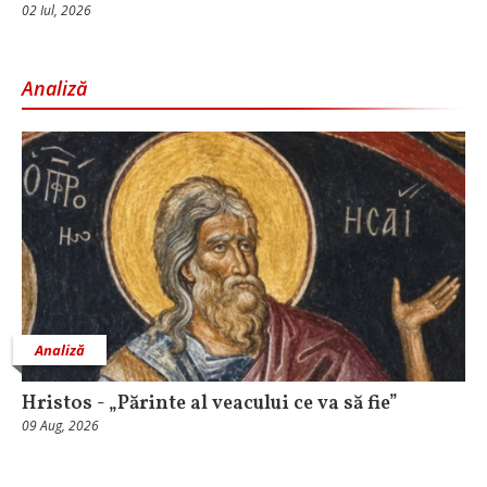
02 Iul, 2026
Analiză
Analiză
Hristos - „Părinte al veacului ce va să fie”
09 Aug, 2026