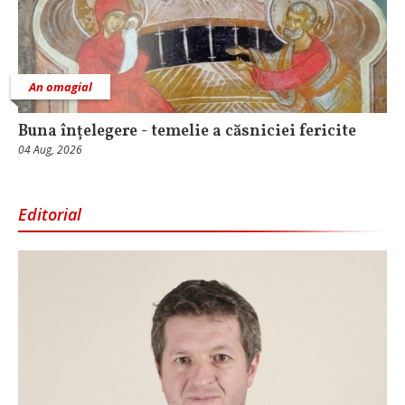
An omagial
Buna înțelegere - temelie a căsniciei fericite
04 Aug, 2026
Editorial