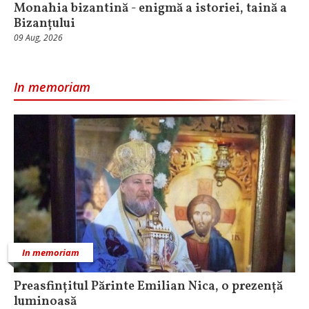
Monahia bizantină - enigmă a istoriei, taină a
Bizanțului
09 Aug, 2026
In memoriam
In memoriam
Preasfințitul Părinte Emilian Nica, o prezență
luminoasă