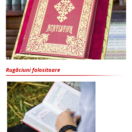
Rugăciuni folositoare