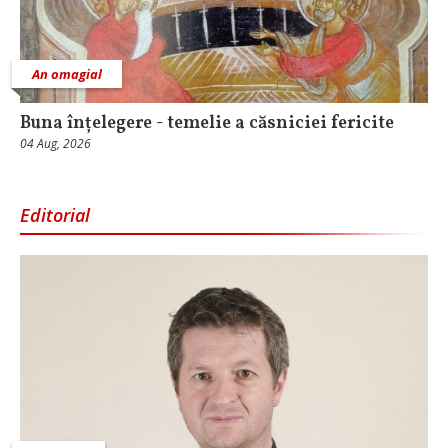
An omagial
Buna înțelegere - temelie a căsniciei fericite
04 Aug, 2026
Editorial