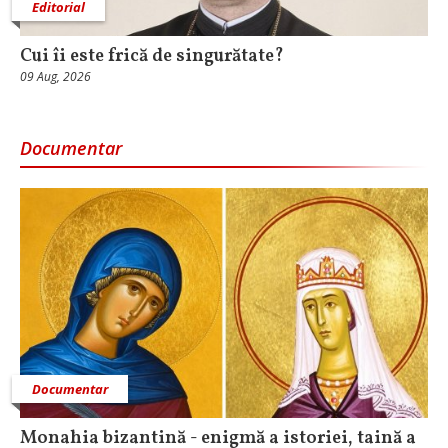
Editorial
Cui îi este frică de singurătate?
09 Aug, 2026
Documentar
Documentar
Monahia bizantină - enigmă a istoriei, taină a