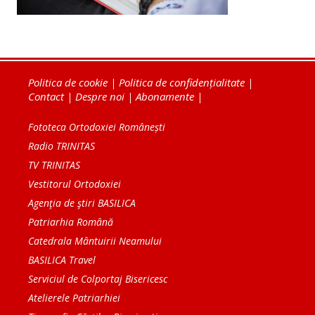
Politica de cookie
|
Politica de confidențialitate
|
Contact
|
Despre noi
|
Abonamente
|
Fototeca Ortodoxiei Românești
Radio TRINITAS
TV TRINITAS
Vestitorul Ortodoxiei
Agenţia de ştiri BASILICA
Patriarhia Română
Catedrala Mântuirii Neamului
BASILICA Travel
Serviciul de Colportaj Bisericesc
Atelierele Patriarhiei