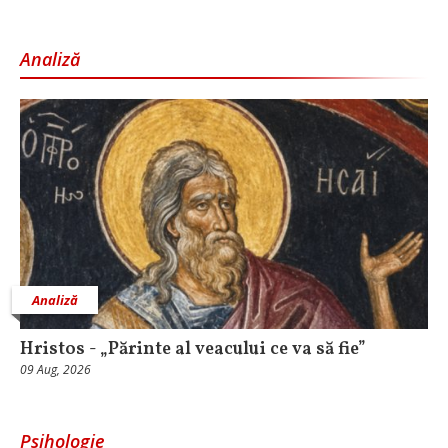
Analiză
Analiză
Hristos - „Părinte al veacului ce va să fie”
09 Aug, 2026
Psihologie