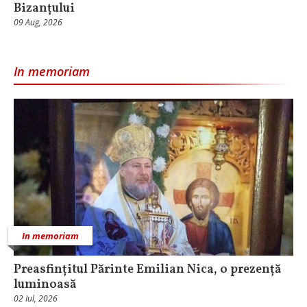
Bizanțului
09 Aug, 2026
In memoriam
In memoriam
Preasfințitul Părinte Emilian Nica, o prezență
luminoasă
02 Iul, 2026