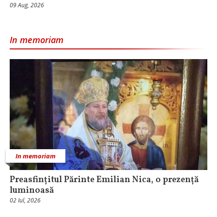
09 Aug, 2026
In memoriam
In memoriam
Preasfințitul Părinte Emilian Nica, o prezență
luminoasă
02 Iul, 2026