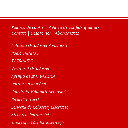
Politica de cookie
|
Politica de confidențialitate
|
Contact
|
Despre noi
|
Abonamente
|
Fototeca Ortodoxiei Românești
Radio TRINITAS
TV TRINITAS
Vestitorul Ortodoxiei
Agenţia de ştiri BASILICA
Patriarhia Română
Catedrala Mântuirii Neamului
BASILICA Travel
Serviciul de Colportaj Bisericesc
Atelierele Patriarhiei
Tipografia Cărţilor Bisericeşti