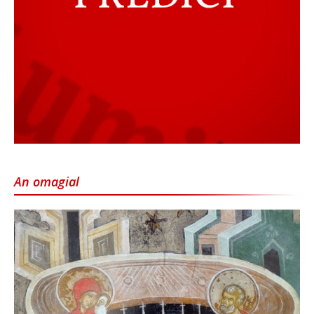
An omagial