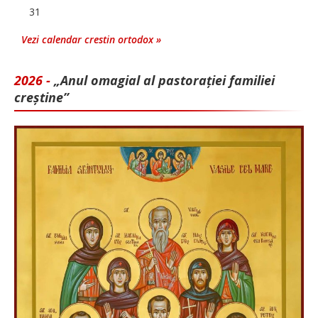
31
Vezi calendar crestin ortodox »
2026 -
„Anul omagial al pastorației familiei
creștine”