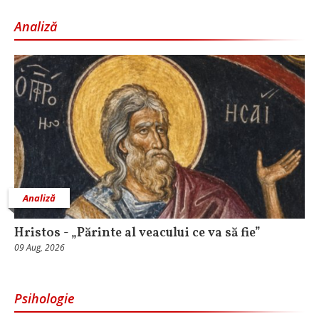
Analiză
Analiză
Hristos - „Părinte al veacului ce va să fie”
09 Aug, 2026
Psihologie