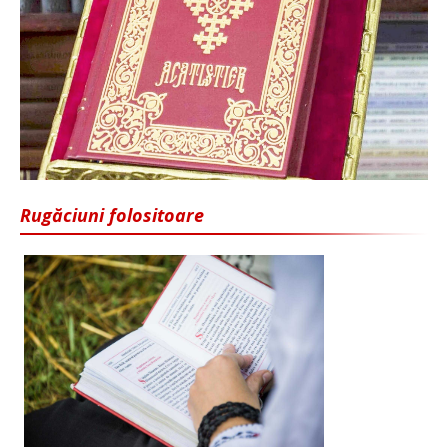
Rugăciuni folositoare