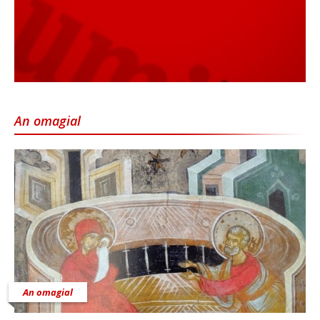
An omagial
An omagial