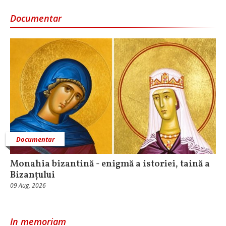
Documentar
Documentar
Monahia bizantină - enigmă a istoriei, taină a
Bizanțului
09 Aug, 2026
In memoriam