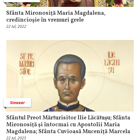
Sfânta Mironosiţă Maria Magdalena,
credincioșie în vremuri grele
22 Iul, 2022
Sinaxar
Sfântul Preot Mărturisitor Ilie Lăcătuşu; Sfânta
Mironosiţă şi întocmai cu Apostolii Maria
Magdalena; Sfânta Cuvioasă Muceniţă Marcela
22 Iul, 2025