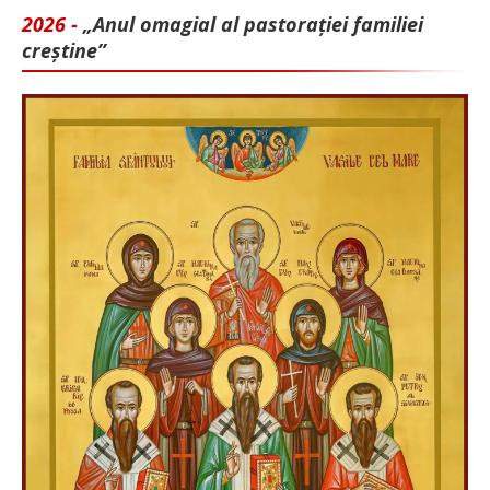
2026 -
„Anul omagial al pastorației familiei
creștine”