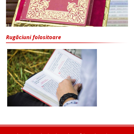
Rugăciuni folositoare