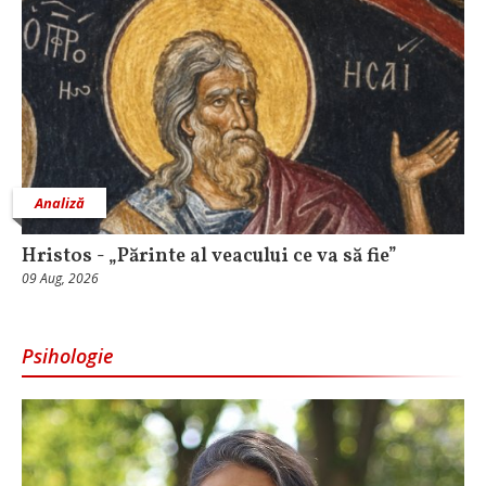
Analiză
Hristos - „Părinte al veacului ce va să fie”
09 Aug, 2026
Psihologie