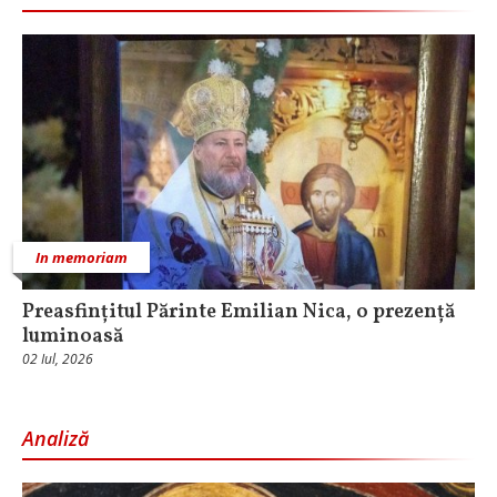
In memoriam
Preasfințitul Părinte Emilian Nica, o prezență
luminoasă
02 Iul, 2026
Analiză