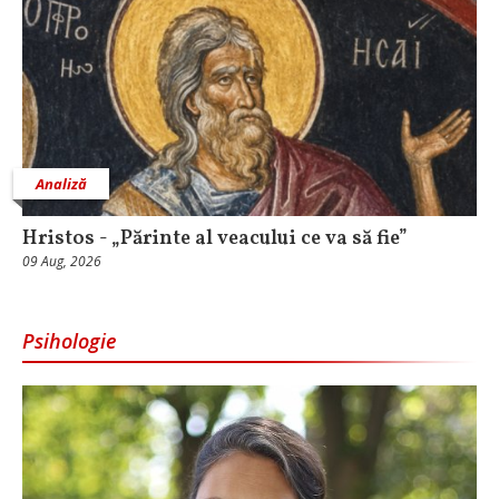
Analiză
Hristos - „Părinte al veacului ce va să fie”
09 Aug, 2026
Psihologie