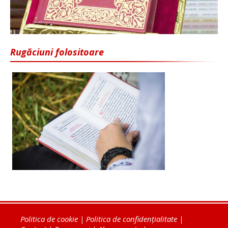
Rugăciuni folositoare
Politica de cookie
|
Politica de confidențialitate
|