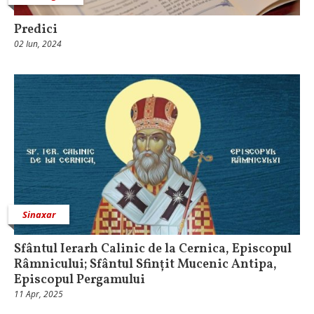
Predici
02 Iun, 2024
Sinaxar
Sfântul Ierarh Calinic de la Cernica, Episcopul
Râmnicului; Sfântul Sfințit Mucenic Antipa,
Episcopul Pergamului
11 Apr, 2025