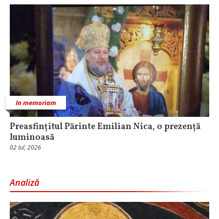
In memoriam
Preasfințitul Părinte Emilian Nica, o prezență
luminoasă
02 Iul, 2026
Analiză