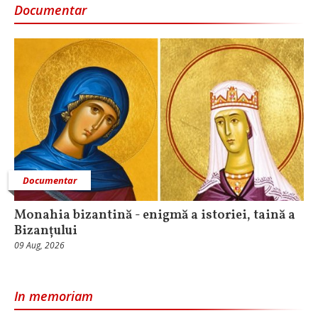
Documentar
Documentar
Monahia bizantină - enigmă a istoriei, taină a
Bizanțului
09 Aug, 2026
In memoriam