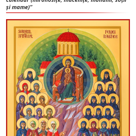
și mame)”