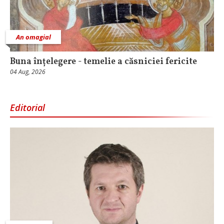
An omagial
Buna înțelegere - temelie a căsniciei fericite
04 Aug, 2026
Editorial