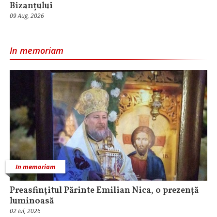
Bizanțului
09 Aug, 2026
In memoriam
In memoriam
Preasfințitul Părinte Emilian Nica, o prezență
luminoasă
02 Iul, 2026