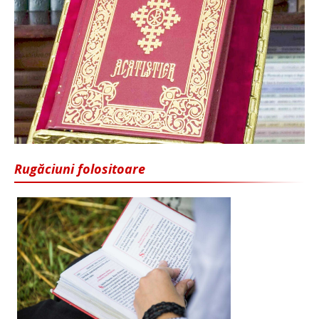
Rugăciuni folositoare