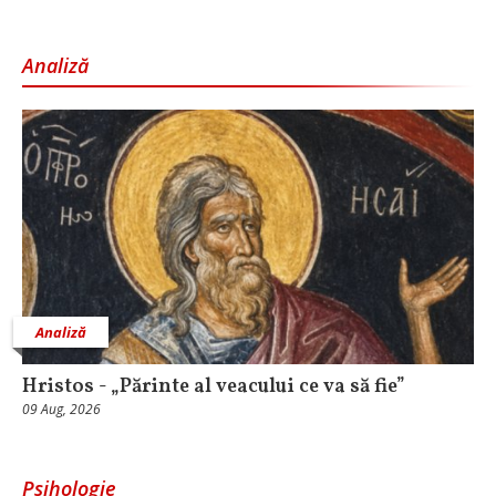
Analiză
Analiză
Hristos - „Părinte al veacului ce va să fie”
09 Aug, 2026
Psihologie