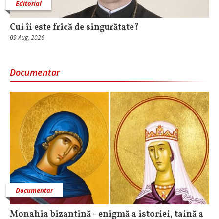
Editorial
Cui îi este frică de singurătate?
09 Aug, 2026
Documentar
Documentar
Monahia bizantină - enigmă a istoriei, taină a