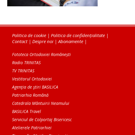
Politica de cookie
|
Politica de confidențialitate
|
Contact
|
Despre noi
|
Abonamente
|
Fototeca Ortodoxiei Românești
Radio TRINITAS
TV TRINITAS
Vestitorul Ortodoxiei
Agenţia de ştiri BASILICA
Patriarhia Română
Catedrala Mântuirii Neamului
BASILICA Travel
Serviciul de Colportaj Bisericesc
Atelierele Patriarhiei