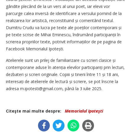
gândite plecând de la un vers al unui poet, iar elevii vor
parcurge calea inversă de identificare a versului pornind de la
realizarea lor artistică, reconstituind și comentând textul.
Dumitru Crudu va lucra pe texte ale poeților contemporani și
pe texte scrise de Mihai Eminescu, îndrumând participanții în
scrierea propriilor texte, potrivit informațiilor de pe pagina de
Facebook Memorialul Ipotești.
Atelierele sunt un prilej de familiarizare cu scrieri clasice și
contemporane aduse în atenția elevilor participanți prin lecturi,
dezbateri și scrieri originale. Copiii și tinerii între 11 și 18 ani,
interesați de atelierele de lectură și scriere, se pot înscrie la
adresa m.ipotesti@gmail.com, până la 3 iulie 2025.
Citeşte mai multe despre:
Memorialul Ipoteşti