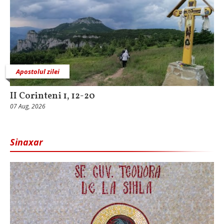
Apostolul zilei
II Corinteni 1, 12-20
07 Aug, 2026
Sinaxar