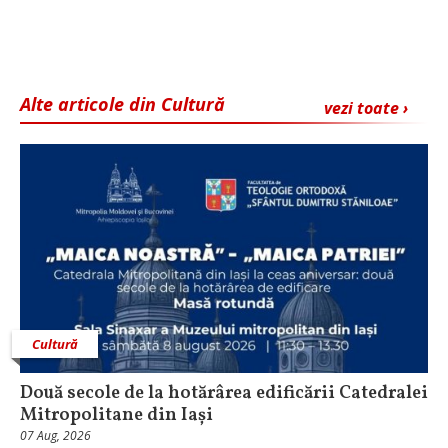
Alte articole din Cultură
vezi toate ›
Cultură
Două secole de la hotărârea edificării Catedralei
Mitropolitane din Iași
07 Aug, 2026