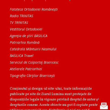
Fototeca Ortodoxiei Românești
Radio TRINITAS
TV TRINITAS
Vestitorul Ortodoxiei
Agenţia de ştiri BASILICA
Patriarhia Română
Catedrala Mântuirii Neamului
BASILICA Travel
Serviciul de Colportaj Bisericesc
Atelierele Patriarhiei
Tipografia Cărţilor Bisericeşti
Conținutul și design-ul site-ului, toate informaţiile
publicate pe site de Ziarul Lumina sunt protejate de
dispoziţiile legale în vigoare privind dreptul de autor şi
drepturile conexe. Aceste obiecte nu pot fi copiate pentru