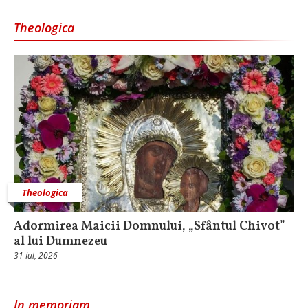
Theologica
Theologica
Adormirea Maicii Domnului, „Sfântul Chivot”
al lui Dumnezeu
31 Iul, 2026
In memoriam