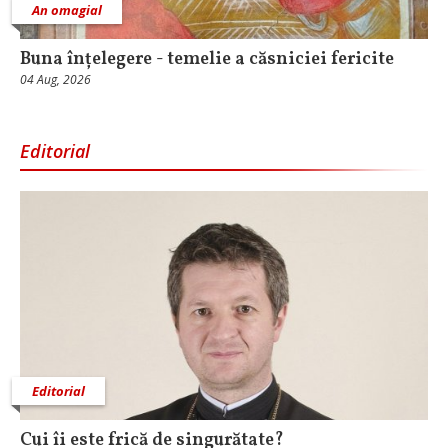
An omagial
Buna înțelegere - temelie a căsniciei fericite
04 Aug, 2026
Editorial
Editorial
Cui îi este frică de singurătate?