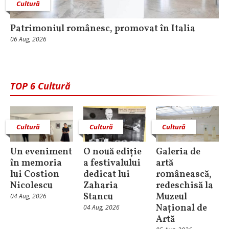
Cultură
Patrimoniul românesc, promovat în Italia
06 Aug, 2026
TOP 6 Cultură
Cultură
Cultură
Cultură
Un eveniment
O nouă ediție
Galeria de
în memoria
a festivalului
artă
lui Costion
dedicat lui
românească,
Nicolescu
Zaharia
redeschisă la
Stancu
Muzeul
04 Aug, 2026
Național de
04 Aug, 2026
Artă