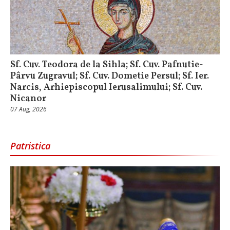
Sf. Cuv. Teodora de la Sihla; Sf. Cuv. Pafnutie-
Pârvu Zugravul; Sf. Cuv. Dometie Persul; Sf. Ier.
Narcis, Arhiepiscopul Ierusalimului; Sf. Cuv.
Nicanor
07 Aug, 2026
Patristica