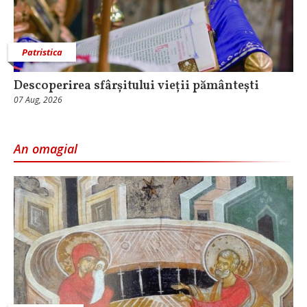
Patristica
Descoperirea sfârșitului vieții pământești
07 Aug, 2026
An omagial