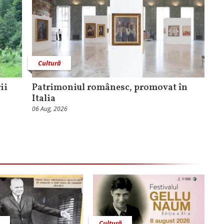
Cultură
ii
Patrimoniul românesc, promovat în
Italia
06 Aug, 2026
ă
Cultură