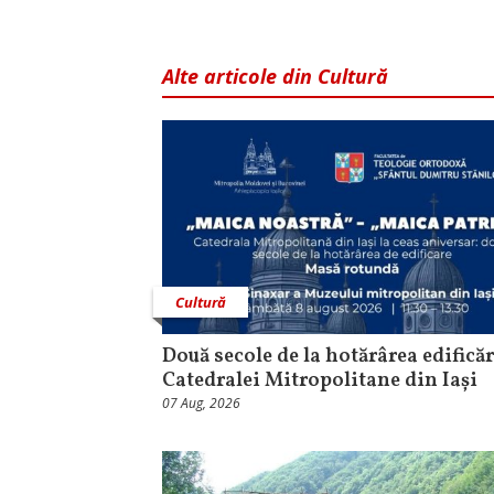
Alte articole din Cultură
Cultură
Două secole de la hotărârea edificăr
Catedralei Mitropolitane din Iași
07 Aug, 2026