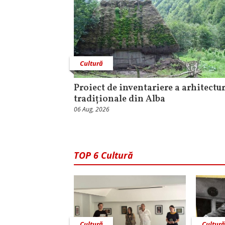
Cultură
Proiect de inventariere a arhitectur
tradiționale din Alba
06 Aug, 2026
TOP 6 Cultură
Cultură
Cultur