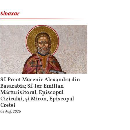
Sinaxar
Sf. Preot Mucenic Alexandru din
Basarabia; Sf. Ier. Emilian
Mărturisitorul, Episcopul
Cizicului, şi Miron, Episcopul
Cretei
08 Aug, 2026