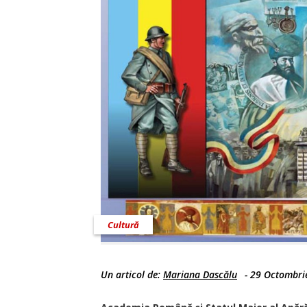
Cultură
Un articol de:
Mariana Dascălu
-
29 Octombri