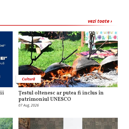
vezi toate ›
Cultură
ii
Țestul oltenesc ar putea fi inclus în
patrimoniul UNESCO
07 Aug, 2026