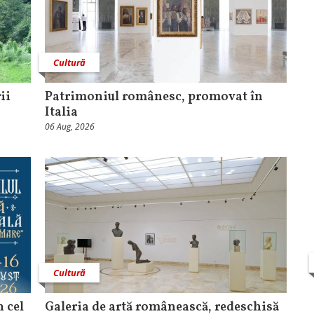
Cultură
ii
Patrimoniul românesc, promovat în
Italia
06 Aug, 2026
Cultură
n cel
Galeria de artă românească, redeschisă