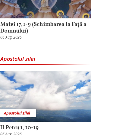
Matei 17, 1-9 (Schimbarea la Față a
Domnului)
06 Aug, 2026
Apostolul zilei
Apostolul zilei
II Petru 1, 10-19
06 Aug, 2026