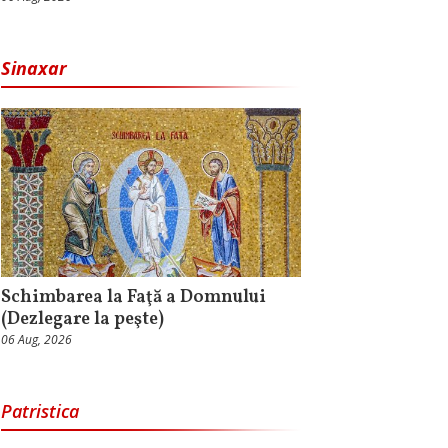
Sinaxar
Schimbarea la Faţă a Domnului
(Dezlegare la peşte)
06 Aug, 2026
Patristica