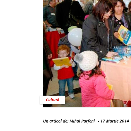
Cultură
Un articol de:
Mihai Parfeni
-
17 Martie 2014