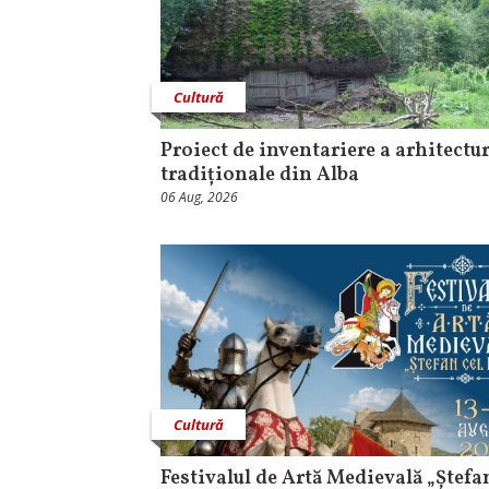
Cultură
Proiect de inventariere a arhitectur
tradiționale din Alba
06 Aug, 2026
Cultură
Festivalul de Artă Medievală „Ștefa