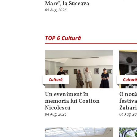
Mare”, la Suceava
05 Aug, 2026
TOP 6 Cultură
Cultură
Cultur
Un eveniment în
O nouă
memoria lui Costion
festiva
Nicolescu
Zahari
04 Aug, 2026
04 Aug, 2