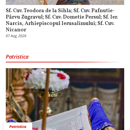
Sf. Cuv. Teodora de la Sihla; Sf. Cuv. Pafnutie-
Pârvu Zugravul; Sf. Cuv. Dometie Persul; Sf. Ier.
Narcis, Arhiepiscopul Ierusalimului; Sf. Cuv.
Nicanor
07 Aug, 2026
Patristica
Patristica