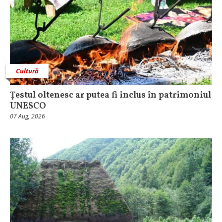
Cultură
Țestul oltenesc ar putea fi inclus în patrimoniul
UNESCO
07 Aug, 2026