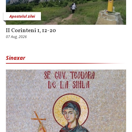
Apostolul zilei
II Corinteni 1, 12-20
07 Aug, 2026
Sinaxar