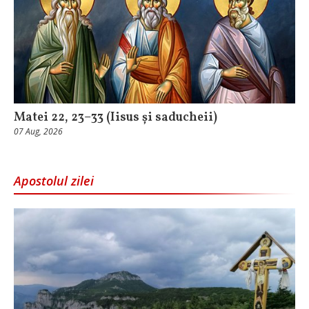
Matei 22, 23–33 (Iisus și saducheii)
07 Aug, 2026
Apostolul zilei