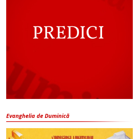
Evanghelia de Duminică