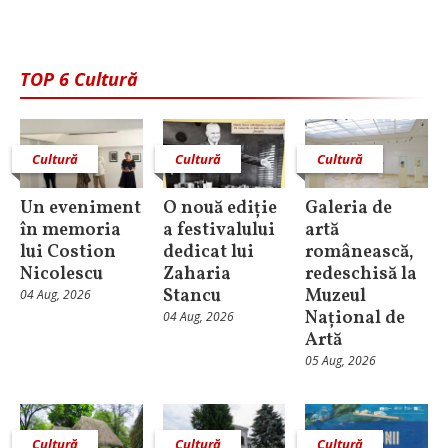
TOP 6 Cultură
Cultură
Cultură
Cultură
Un eveniment
O nouă ediție
Galeria de
în memoria
a festivalului
artă
lui Costion
dedicat lui
românească,
Nicolescu
Zaharia
redeschisă la
Stancu
Muzeul
04 Aug, 2026
Național de
04 Aug, 2026
Artă
05 Aug, 2026
Cultură
Cultură
Cultură