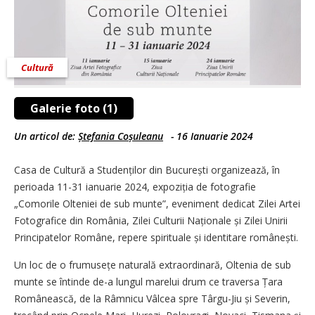
Cultură
Galerie foto (1)
Un articol de:
Ștefania Coșuleanu
-
16 Ianuarie 2024
Casa de Cultură a Studenților din București organizează, în
perioada 11-31 ianuarie 2024, expoziția de fotografie
„Comorile Olteniei de sub munte”, eveniment dedicat Zilei Artei
Fotografice din România, Zilei Culturii Naționale și Zilei Unirii
Principatelor Române, repere spirituale și identitare românești.
Un loc de o frumusețe naturală extraordinară, Oltenia de sub
munte se întinde de-a lungul marelui drum ce traversa Țara
Românească, de la Râmnicu Vâlcea spre Târgu-Jiu și Severin,