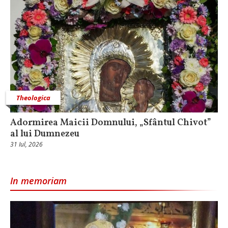
Theologica
Adormirea Maicii Domnului, „Sfântul Chivot”
al lui Dumnezeu
31 Iul, 2026
In memoriam