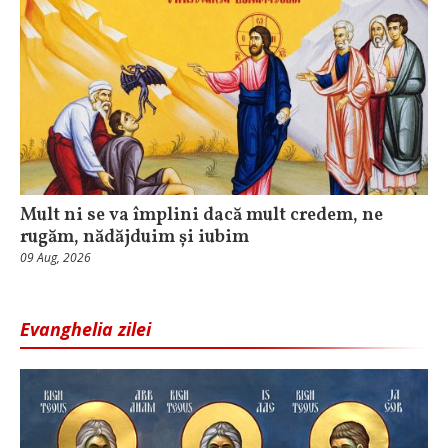
Mult ni se va împlini dacă mult credem, ne
rugăm, nădăjduim și iubim
09 Aug, 2026
Evanghelia zilei