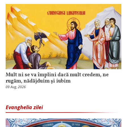
Mult ni se va împlini dacă mult credem, ne
rugăm, nădăjduim și iubim
09 Aug, 2026
Evanghelia zilei