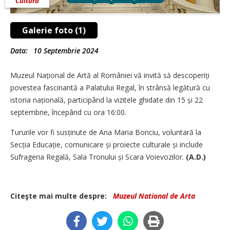
Cultură
Galerie foto (1)
Data:
10 Septembrie 2024
Muzeul Național de Artă al României vă invită să descoperiți
povestea fascinantă a Palatului Regal, în strânsă legătură cu
istoria națională, participând la vizitele ghidate din 15 și 22
septembrie, începând cu ora 16:00.
Tururile vor fi susținute de Ana Maria Bonciu, voluntară la
Secția Educație, comunicare și proiecte culturale și include
Sufrageria Regală, Sala Tronului și Scara Voievozilor.
(A.D.)
Citeşte mai multe despre:
Muzeul National de Arta