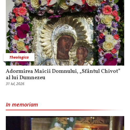
Theologica
Adormirea Maicii Domnului, „Sfântul Chivot”
al lui Dumnezeu
31 Iul, 2026
In memoriam