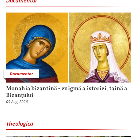
Documentar
Documentar
Monahia bizantină - enigmă a istoriei, taină a
Bizanțului
09 Aug, 2026
Theologica