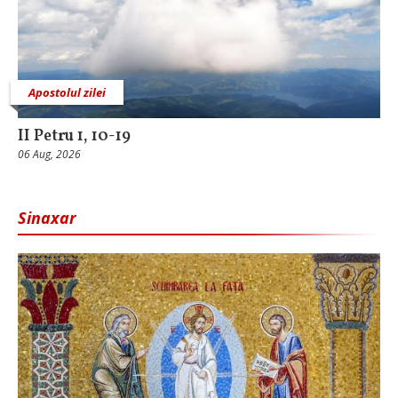
Apostolul zilei
II Petru 1, 10-19
06 Aug, 2026
Sinaxar