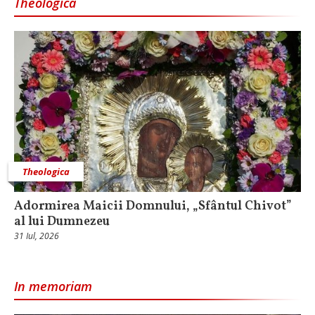
Theologica
Theologica
Adormirea Maicii Domnului, „Sfântul Chivot”
al lui Dumnezeu
31 Iul, 2026
In memoriam