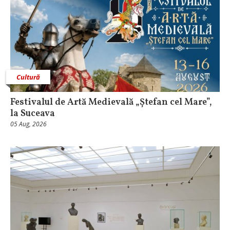
Cultură
Festivalul de Artă Medievală „Ștefan cel Mare”,
la Suceava
05 Aug, 2026