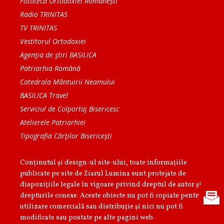
Fototeca Ortodoxiei Românești
Radio TRINITAS
TV TRINITAS
Vestitorul Ortodoxiei
Agenţia de ştiri BASILICA
Patriarhia Română
Catedrala Mântuirii Neamului
BASILICA Travel
Serviciul de Colportaj Bisericesc
Atelierele Patriarhiei
Tipografia Cărţilor Bisericeşti
Conținutul și design-ul site-ului, toate informaţiile
publicate pe site de Ziarul Lumina sunt protejate de
dispoziţiile legale în vigoare privind dreptul de autor şi
drepturile conexe. Aceste obiecte nu pot fi copiate pentru
utilizare comercială sau distribuţie şi nici nu pot fi
modificate sau postate pe alte pagini web.