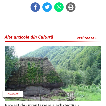
Alte articole din Cultură
vezi toate ›
Cultură
Proiect de inventariere a arhitecturii