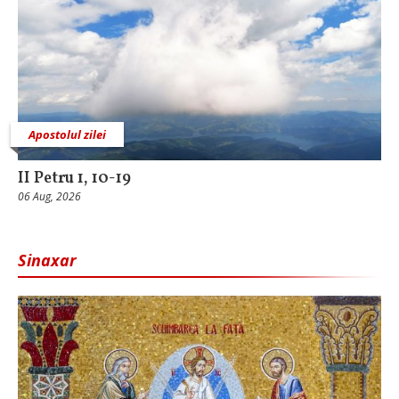
Apostolul zilei
II Petru 1, 10-19
06 Aug, 2026
Sinaxar