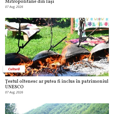
Mitropolitane din Iași
07 Aug, 2026
Cultură
Țestul oltenesc ar putea fi inclus în patrimoniul
UNESCO
07 Aug, 2026