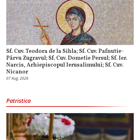
Sf. Cuv. Teodora de la Sihla; Sf. Cuv. Pafnutie-
Pârvu Zugravul; Sf. Cuv. Dometie Persul; Sf. Ier.
Narcis, Arhiepiscopul Ierusalimului; Sf. Cuv.
Nicanor
07 Aug, 2026
Patristica