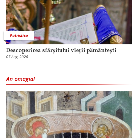
Patristica
Descoperirea sfârșitului vieții pământești
07 Aug, 2026
An omagial