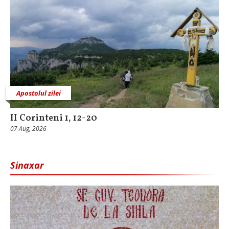
Apostolul zilei
II Corinteni 1, 12-20
07 Aug, 2026
Sinaxar