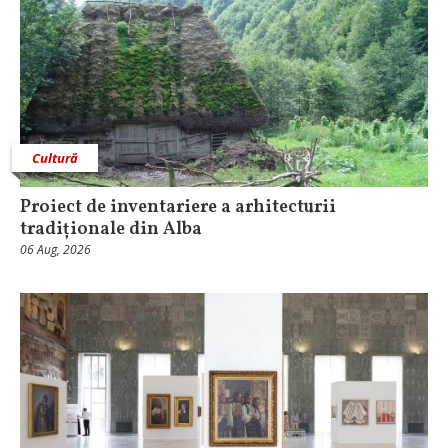
Cultură
Proiect de inventariere a arhitecturii
tradiționale din Alba
06 Aug, 2026