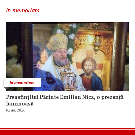
In memoriam
In memoriam
Preasfințitul Părinte Emilian Nica, o prezență
luminoasă
02 Iul, 2026