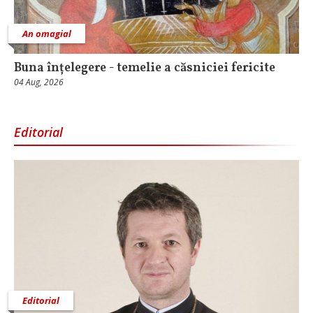
An omagial
Buna înțelegere - temelie a căsniciei fericite
04 Aug, 2026
Editorial
Editorial