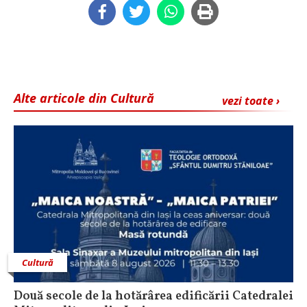
Alte articole din Cultură
vezi toate ›
Cultură
Două secole de la hotărârea edificării Catedralei