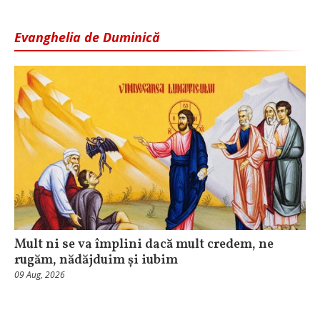
Evanghelia de Duminică
Mult ni se va împlini dacă mult credem, ne
rugăm, nădăjduim și iubim
09 Aug, 2026