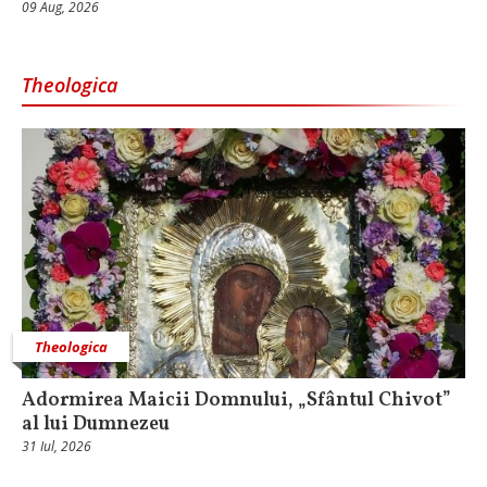
09 Aug, 2026
Theologica
Theologica
Adormirea Maicii Domnului, „Sfântul Chivot”
al lui Dumnezeu
31 Iul, 2026