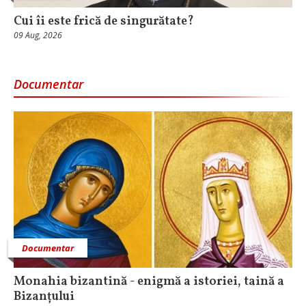
Cui îi este frică de singurătate?
09 Aug, 2026
Documentar
Documentar
Monahia bizantină - enigmă a istoriei, taină a
Bizanțului