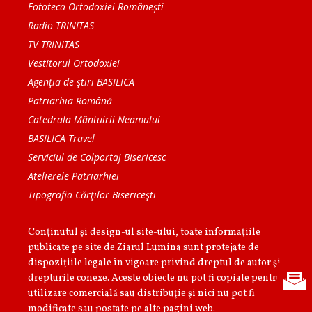
Fototeca Ortodoxiei Românești
Radio TRINITAS
TV TRINITAS
Vestitorul Ortodoxiei
Agenţia de ştiri BASILICA
Patriarhia Română
Catedrala Mântuirii Neamului
BASILICA Travel
Serviciul de Colportaj Bisericesc
Atelierele Patriarhiei
Tipografia Cărţilor Bisericeşti
Conținutul și design-ul site-ului, toate informaţiile
publicate pe site de Ziarul Lumina sunt protejate de
dispoziţiile legale în vigoare privind dreptul de autor şi
drepturile conexe. Aceste obiecte nu pot fi copiate pentru
utilizare comercială sau distribuţie şi nici nu pot fi
modificate sau postate pe alte pagini web.