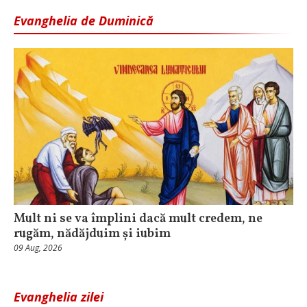
Evanghelia de Duminică
Mult ni se va împlini dacă mult credem, ne
rugăm, nădăjduim și iubim
09 Aug, 2026
Evanghelia zilei