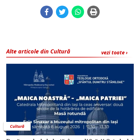
Alte articole din Cultură
vezi toate ›
Cultură