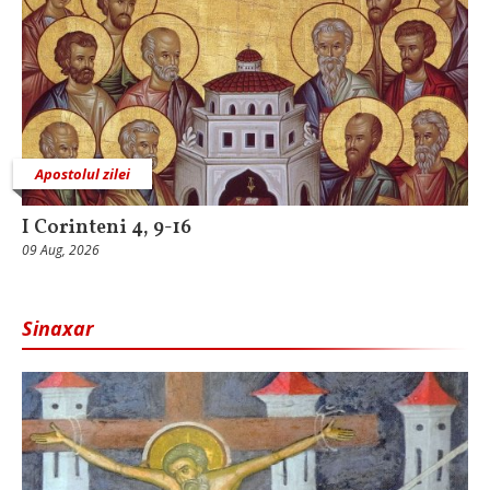
Apostolul zilei
I Corinteni 4, 9-16
09 Aug, 2026
Sinaxar