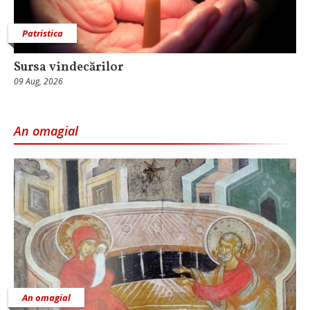
Patristica
Sursa vindecărilor
09 Aug, 2026
An omagial
An omagial