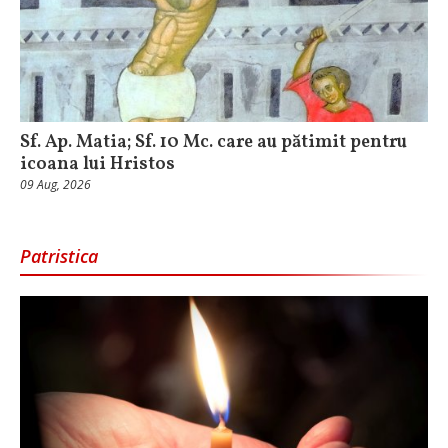
Sf. Ap. Matia; Sf. 10 Mc. care au pătimit pentru
icoana lui Hristos
09 Aug, 2026
Patristica