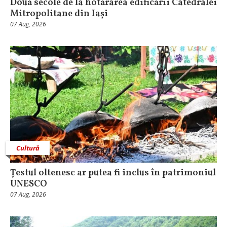
Două secole de la hotărârea edificării Catedralei
Mitropolitane din Iași
07 Aug, 2026
Cultură
Țestul oltenesc ar putea fi inclus în patrimoniul
UNESCO
07 Aug, 2026