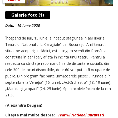
Galerie foto (1)
Data:
16 Iunie 2020
Începând de ieri, 15 iunie, a început stagiunea în aer liber a
Teatrului Național „I.L. Caragiale” din București. Amfiteatrul,
situat pe acoperișul clădirii, este singura scenă din România
construită în aer liber, aflată în incinta unui teatru. Pentru a
respecta cu strictețe recomandările de distanțare socială, din
cele 300 de locuri disponibile, doar 60 vor putea fi ocupate de
public. Din program fac parte următoarele piese: „Frumos e în
septembrie la Veneția” (16 iunie), „ActOrchestra” (18, 19 iunie),
„Matilda și groparii” (24, 25 iunie). Spectacolele încep de la ora
21:30.
(Alexandra Drugan)
Citeşte mai multe despre:
Teatrul National Bucuresti