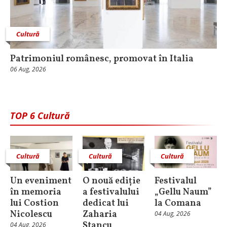
Cultură
Patrimoniul românesc, promovat în Italia
06 Aug, 2026
TOP 6 Cultură
Cultură
Cultură
Cultură
Un eveniment
O nouă ediție
Festivalul
în memoria
a festivalului
„Gellu Naum”
lui Costion
dedicat lui
la Comana
Nicolescu
Zaharia
04 Aug, 2026
Stancu
04 Aug, 2026