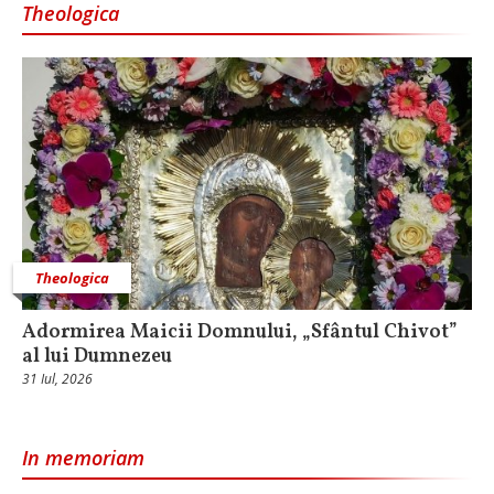
Theologica
Theologica
Adormirea Maicii Domnului, „Sfântul Chivot”
al lui Dumnezeu
31 Iul, 2026
In memoriam