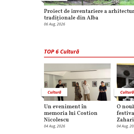
Proiect de inventariere a arhitectur
tradiționale din Alba
06 Aug, 2026
TOP 6 Cultură
Cultură
Cultur
Un eveniment în
O nouă
memoria lui Costion
festiva
Nicolescu
Zahari
04 Aug, 2026
04 Aug, 2