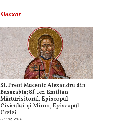
Sinaxar
Sf. Preot Mucenic Alexandru din
Basarabia; Sf. Ier. Emilian
Mărturisitorul, Episcopul
Cizicului, şi Miron, Episcopul
Cretei
08 Aug, 2026