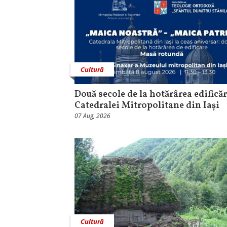
Cultură
Două secole de la hotărârea edificăr
Catedralei Mitropolitane din Iași
07 Aug, 2026
Cultură