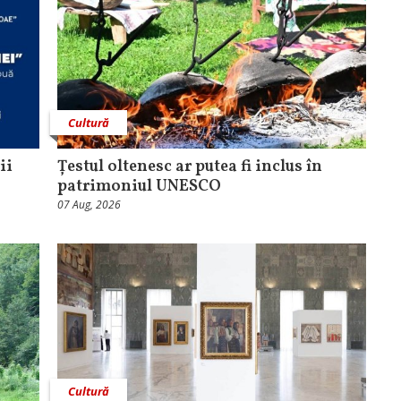
Cultură
ii
Țestul oltenesc ar putea fi inclus în
patrimoniul UNESCO
07 Aug, 2026
Cultură