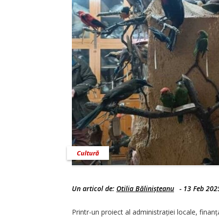
Cultură
Un articol de:
Otilia Bălinișteanu
-
13 Feb 202
Printr-un proiect al administrației locale, fin