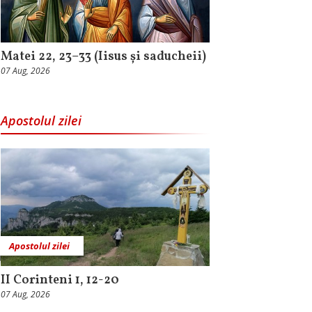
Matei 22, 23–33 (Iisus și saducheii)
07 Aug, 2026
Apostolul zilei
Apostolul zilei
II Corinteni 1, 12-20
07 Aug, 2026