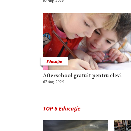
07 Aug, 2026
Educaţie
Afterschool gratuit pentru elevi
07 Aug, 2026
TOP 6 Educaţie