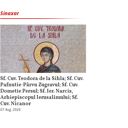
Sinaxar
Sf. Cuv. Teodora de la Sihla; Sf. Cuv.
Pafnutie-Pârvu Zugravul; Sf. Cuv.
Dometie Persul; Sf. Ier. Narcis,
Arhiepiscopul Ierusalimului; Sf.
Cuv. Nicanor
07 Aug, 2026