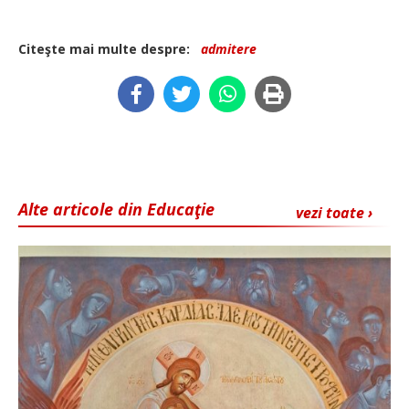
Citeşte mai multe despre:
admitere
Alte articole din Educaţie
vezi toate ›