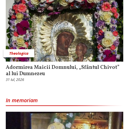
Theologica
Adormirea Maicii Domnului, „Sfântul Chivot”
al lui Dumnezeu
31 Iul, 2026
In memoriam