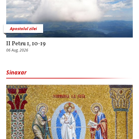
Apostolul zilei
II Petru 1, 10-19
06 Aug, 2026
Sinaxar