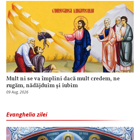
Mult ni se va împlini dacă mult credem, ne
rugăm, nădăjduim și iubim
09 Aug, 2026
Evanghelia zilei