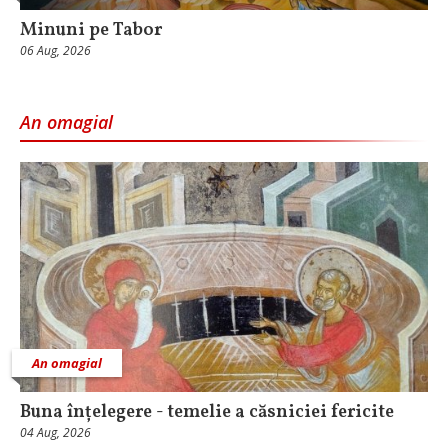
Minuni pe Tabor
06 Aug, 2026
An omagial
An omagial
Buna înțelegere - temelie a căsniciei fericite
04 Aug, 2026