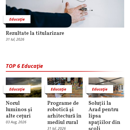
Educaţie
Rezultate la titularizare
31 Iul, 2026
TOP 6 Educaţie
Educaţie
Educaţie
Educaţie
Norul
Programe de
Soluții la
luminos și
robotică şi
Arad pentru
alte cețuri
arhitectură în
lipsa
mediul rural
spațiilor din
03 Aug, 2026
școli
31 Iul, 2026