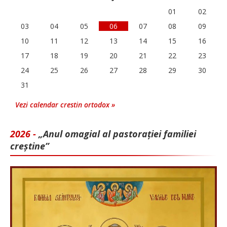
01
02
03
04
05
06
07
08
09
10
11
12
13
14
15
16
17
18
19
20
21
22
23
24
25
26
27
28
29
30
31
Vezi calendar crestin ortodox »
2026 -
„Anul omagial al pastorației familiei
creștine”