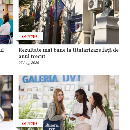
Educaţie
ul
Rezultate mai bune la titularizare față de
anul trecut
07 Aug, 2026
Educaţie