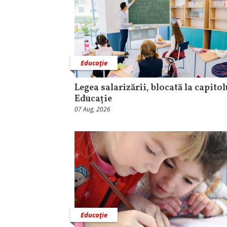
Educaţie
Legea salarizării, blocată la capitol
Educație
07 Aug, 2026
Educaţie