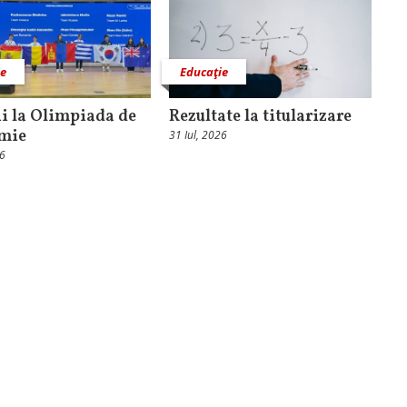
ie
Educaţie
i la Olimpiada de
Rezultate la titularizare
mie
31 Iul, 2026
26