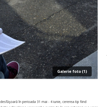
Galerie foto (1)
esfăşoară în perioada 31 mai - 4 iunie, cere­rea-tip fiind