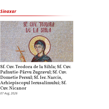
Sinaxar
Sf. Cuv. Teodora de la Sihla; Sf. Cuv.
Pafnutie-Pârvu Zugravul; Sf. Cuv.
Dometie Persul; Sf. Ier. Narcis,
Arhiepiscopul Ierusalimului; Sf.
Cuv. Nicanor
07 Aug, 2026