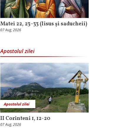
Matei 22, 23–33 (Iisus și saducheii)
07 Aug, 2026
Apostolul zilei
Apostolul zilei
II Corinteni 1, 12-20
07 Aug, 2026