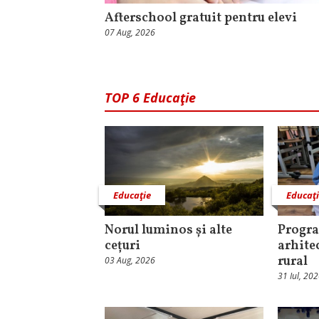
Afterschool gratuit pentru elevi
07 Aug, 2026
TOP 6 Educaţie
Educaţie
Educaţ
Norul luminos și alte
Progra
cețuri
arhite
rural
03 Aug, 2026
31 Iul, 20