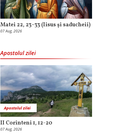
Matei 22, 23–33 (Iisus și saducheii)
07 Aug, 2026
Apostolul zilei
Apostolul zilei
II Corinteni 1, 12-20
07 Aug, 2026