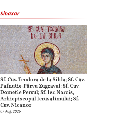
Sinaxar
Sf. Cuv. Teodora de la Sihla; Sf. Cuv.
Pafnutie-Pârvu Zugravul; Sf. Cuv.
Dometie Persul; Sf. Ier. Narcis,
Arhiepiscopul Ierusalimului; Sf.
Cuv. Nicanor
07 Aug, 2026