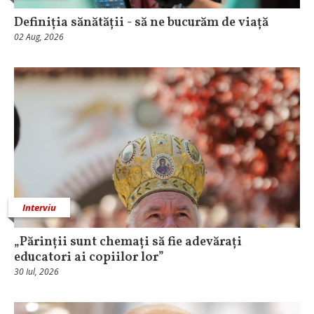
Definiția sănătății - să ne bucurăm de viață
02 Aug, 2026
Interviu
„Părinții sunt chemați să fie adevărați
educatori ai copiilor lor”
30 Iul, 2026