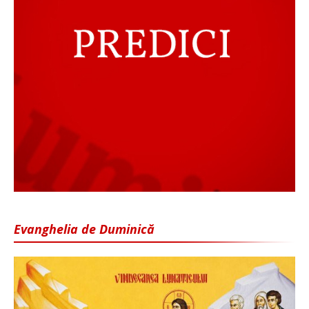
Evanghelia de Duminică