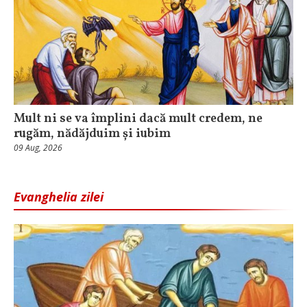
Mult ni se va împlini dacă mult credem, ne
rugăm, nădăjduim și iubim
09 Aug, 2026
Evanghelia zilei