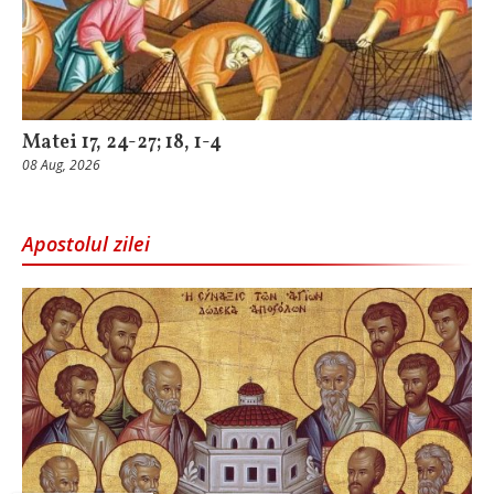
Matei 17, 24-27; 18, 1-4
08 Aug, 2026
Apostolul zilei