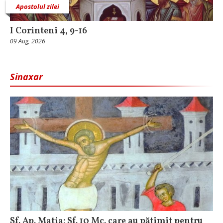
Apostolul zilei
I Corinteni 4, 9-16
09 Aug, 2026
Sinaxar
Sf. Ap. Matia; Sf. 10 Mc. care au pătimit pentru