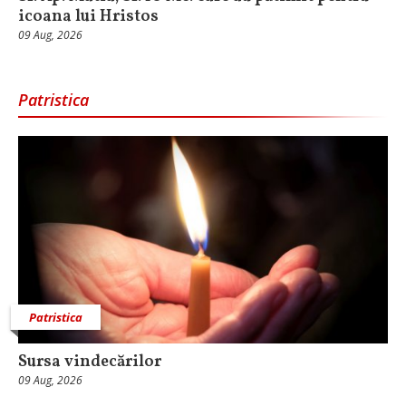
icoana lui Hristos
09 Aug, 2026
Patristica
Patristica
Sursa vindecărilor
09 Aug, 2026