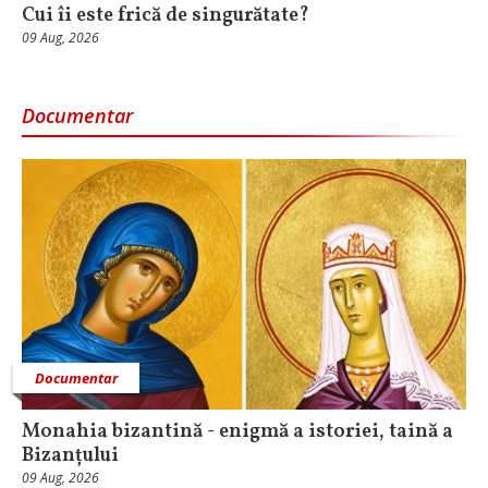
Cui îi este frică de singurătate?
09 Aug, 2026
Documentar
Documentar
Monahia bizantină - enigmă a istoriei, taină a
Bizanțului
09 Aug, 2026