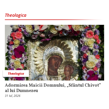
Theologica
Theologica
Adormirea Maicii Domnului, „Sfântul Chivot”
al lui Dumnezeu
31 Iul, 2026