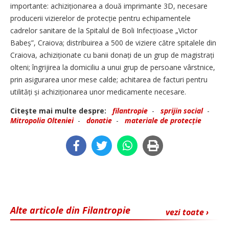
importante: achizi­ționarea a două imprimante 3D, necesare
producerii vizierelor de protecție pentru echipamentele
cadrelor sanitare de la Spitalul de Boli Infecțioase „Victor
Babeș”, Craiova; distribuirea a 500 de viziere către spitalele din
Craiova, achiziționate cu banii donați de un grup de magistrați
olteni; îngrijirea la domiciliu a unui grup de persoane vârstnice,
prin asigurarea unor mese calde; achitarea de facturi pentru
utilități și achiziționarea unor medicamente necesare.
Citeşte mai multe despre:
filantropie
-
sprijin social
-
Mitropolia Olteniei
-
donatie
-
materiale de protecție
Alte articole din Filantropie
vezi toate ›