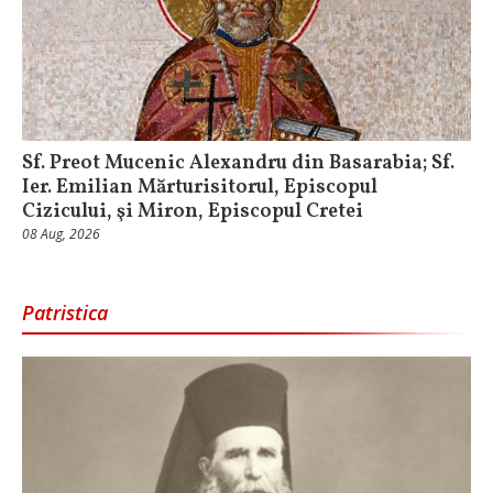
Sf. Preot Mucenic Alexandru din Basarabia; Sf.
Ier. Emilian Mărturisitorul, Episcopul
Cizicului, şi Miron, Episcopul Cretei
08 Aug, 2026
Patristica