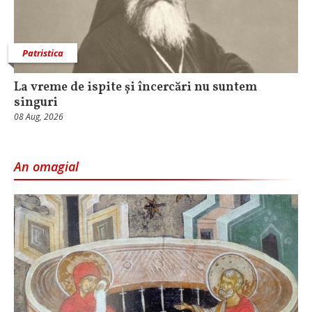
Patristica
La vreme de ispite și încercări nu suntem
singuri
08 Aug, 2026
An omagial