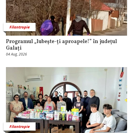
Filantropie
Programul „Iubește-ți aproapele!” în județul
Galați
04 Aug, 2026
Filantropie