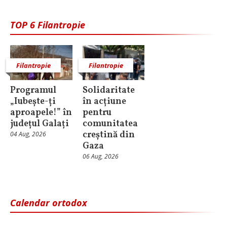
TOP 6 Filantropie
Filantropie
Filantropie
Programul
Solidaritate
„Iubește-ți
în acțiune
aproapele!” în
pentru
județul Galați
comunitatea
creștină din
04 Aug, 2026
Gaza
06 Aug, 2026
Calendar ortodox