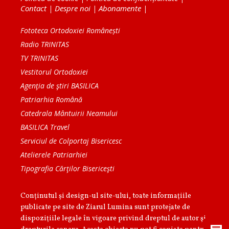
Contact
|
Despre noi
|
Abonamente
|
Fototeca Ortodoxiei Românești
Radio TRINITAS
TV TRINITAS
Vestitorul Ortodoxiei
Agenţia de ştiri BASILICA
Patriarhia Română
Catedrala Mântuirii Neamului
BASILICA Travel
Serviciul de Colportaj Bisericesc
Atelierele Patriarhiei
Tipografia Cărţilor Bisericeşti
Conținutul și design-ul site-ului, toate informaţiile
publicate pe site de Ziarul Lumina sunt protejate de
dispoziţiile legale în vigoare privind dreptul de autor şi