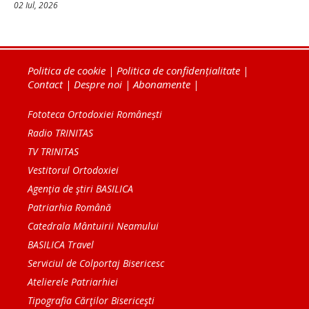
02 Iul, 2026
Politica de cookie
|
Politica de confidențialitate
|
Contact
|
Despre noi
|
Abonamente
|
Fototeca Ortodoxiei Românești
Radio TRINITAS
TV TRINITAS
Vestitorul Ortodoxiei
Agenţia de ştiri BASILICA
Patriarhia Română
Catedrala Mântuirii Neamului
BASILICA Travel
Serviciul de Colportaj Bisericesc
Atelierele Patriarhiei
Tipografia Cărţilor Bisericeşti