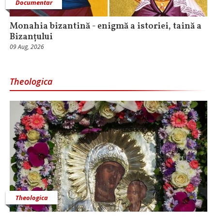
Documentar
Monahia bizantină - enigmă a istoriei, taină a
Bizanțului
09 Aug, 2026
Theologica
Theologica