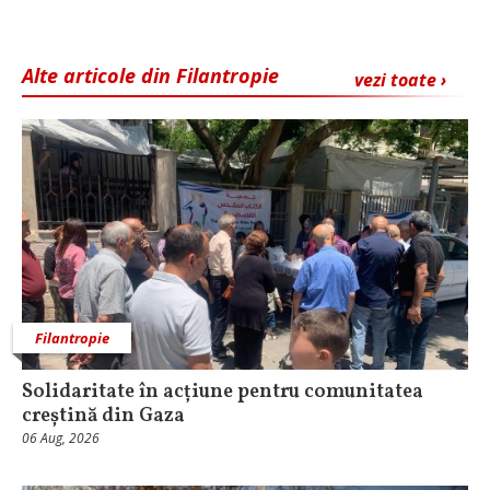
Alte articole din Filantropie
vezi toate ›
Filantropie
Solidaritate în acțiune pentru comunitatea
creștină din Gaza
06 Aug, 2026