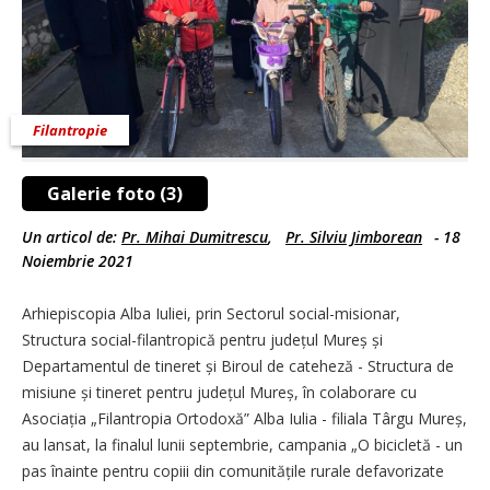
Filantropie
Galerie foto (3)
Un articol de:
Pr. Mihai Dumitrescu
,
Pr. Silviu Jimborean
-
18
Noiembrie 2021
Arhiepiscopia Alba Iuliei, prin Sectorul social-misionar,
Structura social-filantropică pentru județul Mureș și
Departamentul de tineret și Biroul de cateheză - Structura de
misiune și tineret pentru județul Mureș, în colaborare cu
Asociația „Filantropia Ortodoxă” Alba Iulia - filiala Târgu Mureș,
au lansat, la finalul lunii septembrie, campania „O bicicletă - un
pas înainte pentru copiii din comunitățile rurale defavorizate