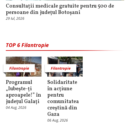
Consultații medicale gratuite pentru 500 de
persoane din județul Botoșani
29 Iul, 2026
TOP 6 Filantropie
Filantropie
Filantropie
Programul
Solidaritate
„Iubește-ți
în acțiune
aproapele!” în
pentru
județul Galați
comunitatea
creștină din
04 Aug, 2026
Gaza
06 Aug, 2026