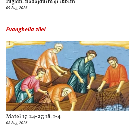
rugăm, nădăjduim și iubim
09 Aug, 2026
Evanghelia zilei
Matei 17, 24-27; 18, 1-4
08 Aug, 2026