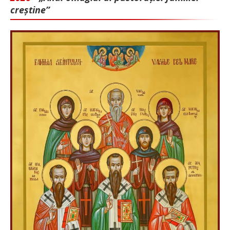
creștine”