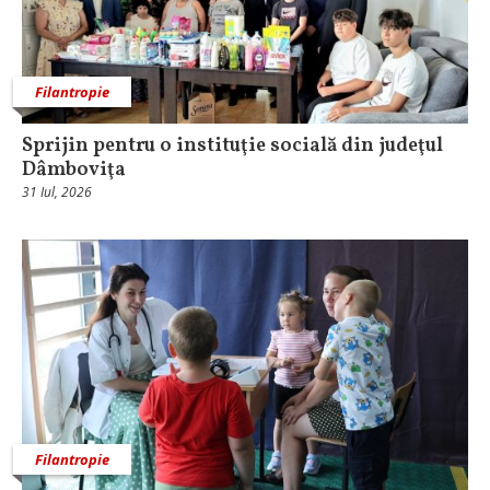
Filantropie
Sprijin pentru o instituţie socială din judeţul
Dâmboviţa
31 Iul, 2026
Filantropie