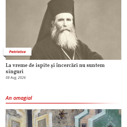
Patristica
La vreme de ispite și încercări nu suntem
singuri
08 Aug, 2026
An omagial