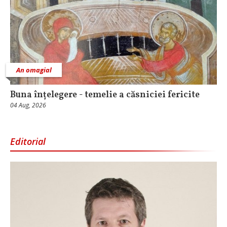
An omagial
Buna înțelegere - temelie a căsniciei fericite
04 Aug, 2026
Editorial