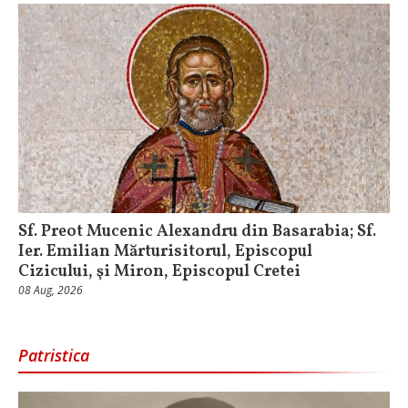
Sf. Preot Mucenic Alexandru din Basarabia; Sf.
Ier. Emilian Mărturisitorul, Episcopul
Cizicului, şi Miron, Episcopul Cretei
08 Aug, 2026
Patristica