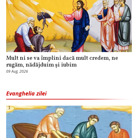
Mult ni se va împlini dacă mult credem, ne
rugăm, nădăjduim și iubim
09 Aug, 2026
Evanghelia zilei