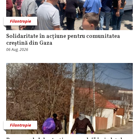
Filantropie
Solidaritate în acțiune pentru comunitatea
creștină din Gaza
06 Aug, 2026
Filantropie