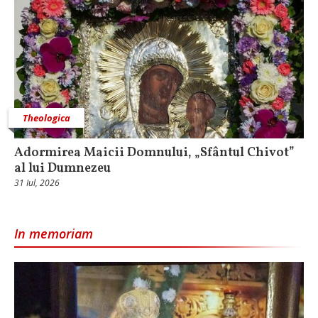
Theologica
Adormirea Maicii Domnului, „Sfântul Chivot”
al lui Dumnezeu
31 Iul, 2026
In memoriam