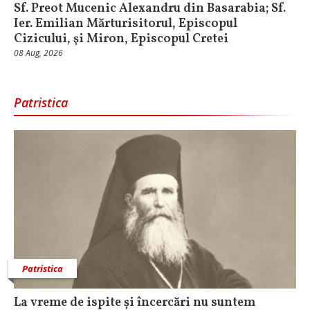
Sf. Preot Mucenic Alexandru din Basarabia; Sf.
Ier. Emilian Mărturisitorul, Episcopul
Cizicului, şi Miron, Episcopul Cretei
08 Aug, 2026
Patristica
Patristica
La vreme de ispite și încercări nu suntem