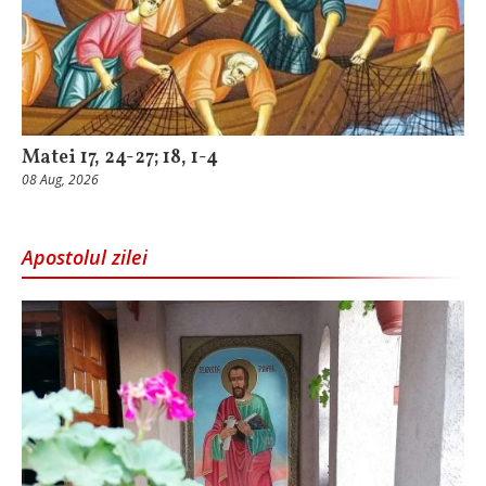
Matei 17, 24-27; 18, 1-4
08 Aug, 2026
Apostolul zilei