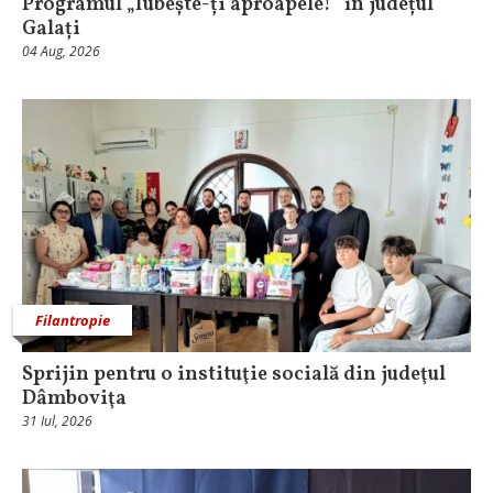
Programul „Iubește-ți aproapele!” în județul
Galați
04 Aug, 2026
Filantropie
Sprijin pentru o instituţie socială din judeţul
Dâmboviţa
31 Iul, 2026