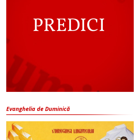
Evanghelia de Duminică