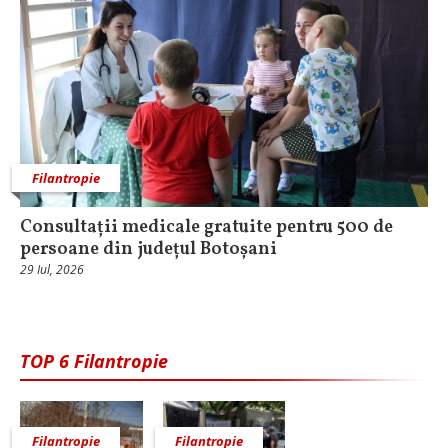
Filantropie
Consultații medicale gratuite pentru 500 de
persoane din județul Botoșani
29 Iul, 2026
TOP 6 Filantropie
Filantropie
Filantropie