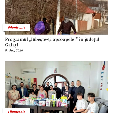
Filantropie
Programul „Iubește-ți aproapele!” în județul
Galați
04 Aug, 2026
Filantropie