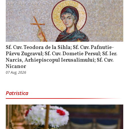
Sf. Cuv. Teodora de la Sihla; Sf. Cuv. Pafnutie-
Pârvu Zugravul; Sf. Cuv. Dometie Persul; Sf. Ier.
Narcis, Arhiepiscopul Ierusalimului; Sf. Cuv.
Nicanor
07 Aug, 2026
Patristica