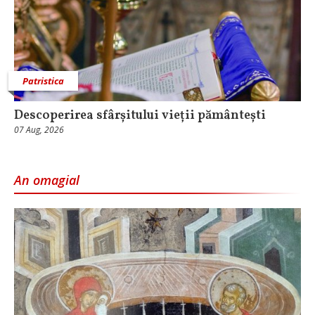
Patristica
Descoperirea sfârșitului vieții pământești
07 Aug, 2026
An omagial