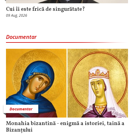
Cui îi este frică de singurătate?
09 Aug, 2026
Documentar
Documentar
Monahia bizantină - enigmă a istoriei, taină a
Bizanțului