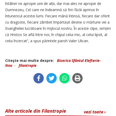
întâlniri ne apropie unii de alții, dar mai ales ne apropie de
Dumnezeu, Cel care ne îndeamnă să fim făclii aprinse în
întunericul acestei lumi. Fiecare mână întinsă, fiecare dar oferit
cu dragoste, fiecare zâmbet împărtășit devine o mărturie vie a
Evangheliei lucrătoare în mijlocul nostru. În aceste clipe, simțim
că Hristos Se află între noi, în chipul celui mic, al celui lipsit, al
celui încercat”, a spus părintele paroh Valer Ulican.
Citeşte mai multe despre:
Biserica Sfântul Elefterie-
Nou
-
filantropie
Alte articole din Filantropie
vezi toate ›