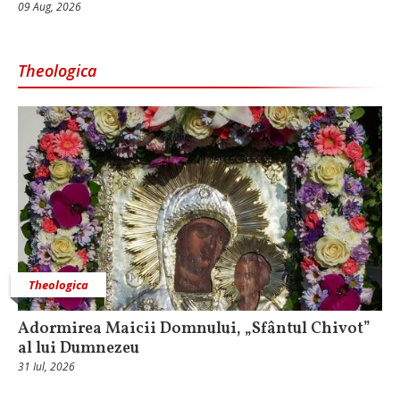
09 Aug, 2026
Theologica
Theologica
Adormirea Maicii Domnului, „Sfântul Chivot”
al lui Dumnezeu
31 Iul, 2026