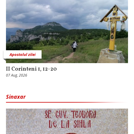
Apostolul zilei
II Corinteni 1, 12-20
07 Aug, 2026
Sinaxar