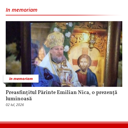
In memoriam
In memoriam
Preasfințitul Părinte Emilian Nica, o prezență
luminoasă
02 Iul, 2026