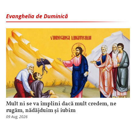
Evanghelia de Duminică
Mult ni se va împlini dacă mult credem, ne
rugăm, nădăjduim și iubim
09 Aug, 2026