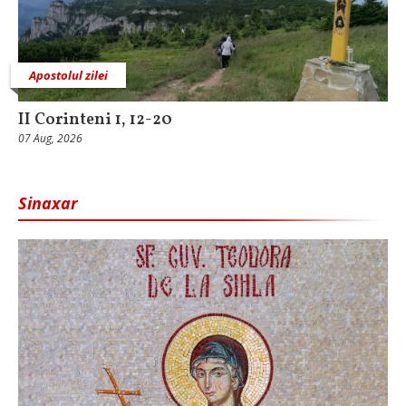
Apostolul zilei
II Corinteni 1, 12-20
07 Aug, 2026
Sinaxar