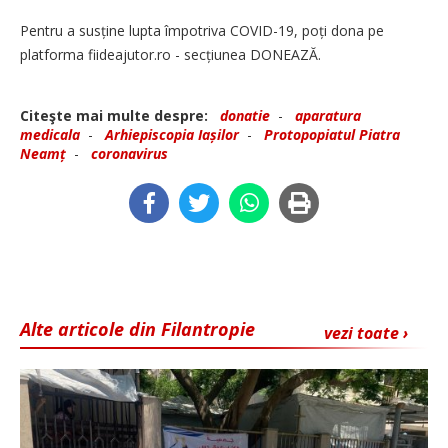
Pentru a susține lupta împotriva COVID-19, poți dona pe
platforma fiideajutor.ro - secțiunea DONEAZĂ.
Citeşte mai multe despre:
donatie
-
aparatura
medicala
-
Arhiepiscopia Iașilor
-
Protopopiatul Piatra
Neamț
-
coronavirus
Alte articole din Filantropie
vezi toate ›