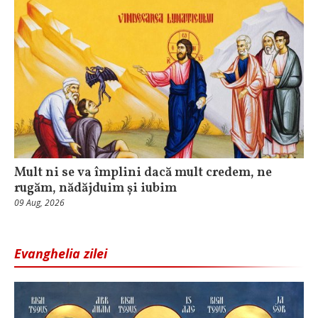
Mult ni se va împlini dacă mult credem, ne
rugăm, nădăjduim și iubim
09 Aug, 2026
Evanghelia zilei