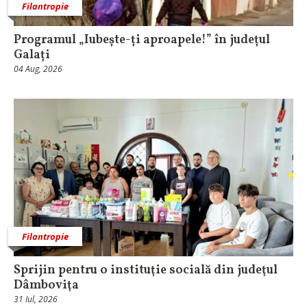
Filantropie
Programul „Iubește-ți aproapele!” în județul
Galați
04 Aug, 2026
Filantropie
Sprijin pentru o instituţie socială din judeţul
Dâmboviţa
31 Iul, 2026