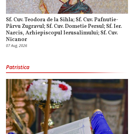
Sf. Cuv. Teodora de la Sihla; Sf. Cuv. Pafnutie-
Pârvu Zugravul; Sf. Cuv. Dometie Persul; Sf. Ier.
Narcis, Arhiepiscopul Ierusalimului; Sf. Cuv.
Nicanor
07 Aug, 2026
Patristica