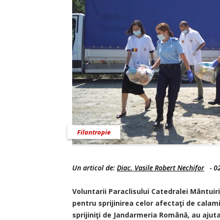
Filantropie
Un articol de:
Diac. Vasile Robert Nechifor
-
02
Voluntarii Paraclisului Catedralei Mântuir
pentru sprijinirea celor afectaţi de calami
sprijiniţi de Jandarmeria Română, au ajuta