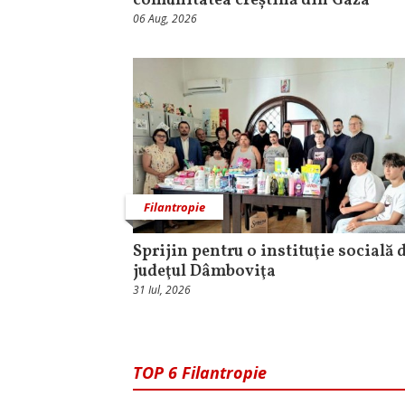
comunitatea creștină din Gaza
06 Aug, 2026
Filantropie
Sprijin pentru o instituţie socială 
judeţul Dâmboviţa
31 Iul, 2026
TOP 6 Filantropie