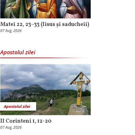
Matei 22, 23–33 (Iisus și saducheii)
07 Aug, 2026
Apostolul zilei
Apostolul zilei
II Corinteni 1, 12-20
07 Aug, 2026