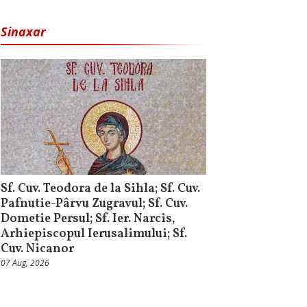
Sinaxar
Sf. Cuv. Teodora de la Sihla; Sf. Cuv.
Pafnutie-Pârvu Zugravul; Sf. Cuv.
Dometie Persul; Sf. Ier. Narcis,
Arhiepiscopul Ierusalimului; Sf.
Cuv. Nicanor
07 Aug, 2026