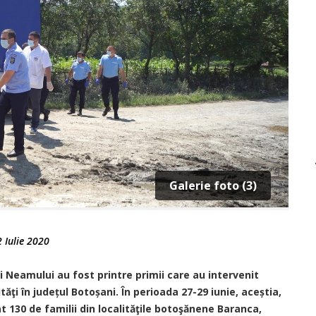
Galerie foto (3)
 Iulie 2020
ii Neamului au fost printre primii care au intervenit
tăţi în județul Botoșani. În perioada 27-29 iunie, aceștia,
t 130 de familii din localităţile botoşănene Baranca,