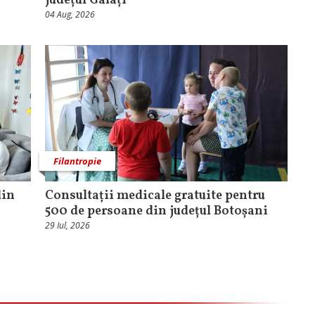
județul Galați
04 Aug, 2026
Filantropie
din
Consultații medicale gratuite pentru
500 de persoane din județul Botoșani
29 Iul, 2026