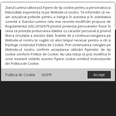
Ziarul Lumina utilizează fişiere de tip cookie pentru a personaliza și
îmbunătăți experiența ta pe Website-ul nostru. Te informăm că ne-
am actualizat politicile pentru a integra în acestea și în activitatea
curentă a Ziarului Lumina cele mai recente modificări propuse de
Regulamentul (UE) 2016/679 privind protecția persoanelor fizice în
ceea ce privește prelucrarea datelor cu caracter personal și privind
libera circulație a acestor date. Înainte de a continua navigarea pe
×
Website-ul nostru te rugăm să aloci timpul necesar pentru a citi și
înțelege conținutul Politicii de Cookie. Prin continuarea navigării pe
Website-ul nostru confirmi acceptarea utilizării fişierelor de tip
cookie conform Politicii de Cookie. Nu uita totuși că poți modifica în
orice moment setările acestor fişiere cookie urmând instrucțiunile
din Politica de Cookie.
Politica de Cookie
GDPR
Accept