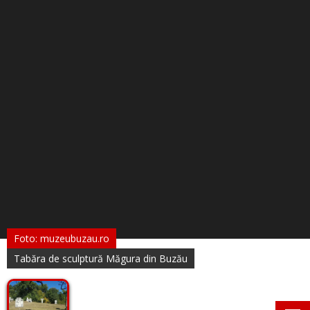
Foto: muzeubuzau.ro
Tabăra de sculptură Măgura din Buzău