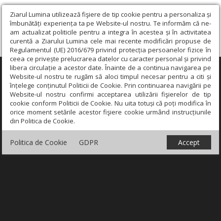
Ziarul Lumina utilizează fişiere de tip cookie pentru a personaliza și
îmbunătăți experiența ta pe Website-ul nostru. Te informăm că ne-
am actualizat politicile pentru a integra în acestea și în activitatea
curentă a Ziarului Lumina cele mai recente modificări propuse de
Regulamentul (UE) 2016/679 privind protecția persoanelor fizice în
ceea ce privește prelucrarea datelor cu caracter personal și privind
libera circulație a acestor date. Înainte de a continua navigarea pe
×
Website-ul nostru te rugăm să aloci timpul necesar pentru a citi și
înțelege conținutul Politicii de Cookie. Prin continuarea navigării pe
Website-ul nostru confirmi acceptarea utilizării fişierelor de tip
cookie conform Politicii de Cookie. Nu uita totuși că poți modifica în
orice moment setările acestor fişiere cookie urmând instrucțiunile
din Politica de Cookie.
Politica de Cookie
GDPR
Accept