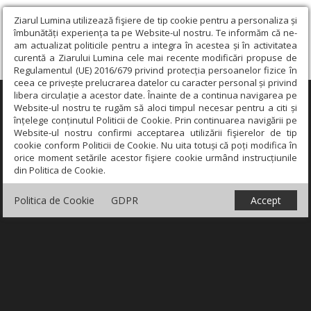
Ziarul Lumina utilizează fişiere de tip cookie pentru a personaliza și
îmbunătăți experiența ta pe Website-ul nostru. Te informăm că ne-
am actualizat politicile pentru a integra în acestea și în activitatea
curentă a Ziarului Lumina cele mai recente modificări propuse de
Regulamentul (UE) 2016/679 privind protecția persoanelor fizice în
ceea ce privește prelucrarea datelor cu caracter personal și privind
libera circulație a acestor date. Înainte de a continua navigarea pe
×
Website-ul nostru te rugăm să aloci timpul necesar pentru a citi și
înțelege conținutul Politicii de Cookie. Prin continuarea navigării pe
Website-ul nostru confirmi acceptarea utilizării fişierelor de tip
cookie conform Politicii de Cookie. Nu uita totuși că poți modifica în
orice moment setările acestor fişiere cookie urmând instrucțiunile
din Politica de Cookie.
Politica de Cookie
GDPR
Accept