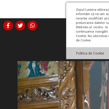
Ziarul Lumina utilizea
informăm că ne-am actu
recente modificări pr
prelucrarea datelor cu
Website-ul nostru te 
continuarea navigării 
Cookie. Nu uita totuși 
de Cookie.
Politica de Cookie