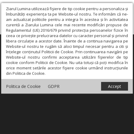
Ziarul Lumina utilizează fişiere de tip cookie pentru a personaliza și
îmbunătăți experiența ta pe Website-ul nostru. Te informăm că ne-
am actualizat politicile pentru a integra în acestea și în activitatea
curentă a Ziarului Lumina cele mai recente modificări propuse de
Regulamentul (UE) 2016/679 privind protecția persoanelor fizice în
ceea ce privește prelucrarea datelor cu caracter personal și privind
libera circulație a acestor date. Înainte de a continua navigarea pe
×
Website-ul nostru te rugăm să aloci timpul necesar pentru a citi și
înțelege conținutul Politicii de Cookie. Prin continuarea navigării pe
Website-ul nostru confirmi acceptarea utilizării fişierelor de tip
cookie conform Politicii de Cookie. Nu uita totuși că poți modifica în
orice moment setările acestor fişiere cookie urmând instrucțiunile
din Politica de Cookie.
Politica de Cookie
GDPR
Accept