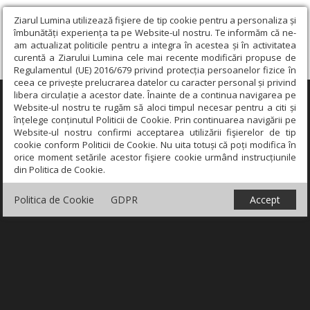
Ziarul Lumina utilizează fişiere de tip cookie pentru a personaliza și
îmbunătăți experiența ta pe Website-ul nostru. Te informăm că ne-
am actualizat politicile pentru a integra în acestea și în activitatea
curentă a Ziarului Lumina cele mai recente modificări propuse de
Regulamentul (UE) 2016/679 privind protecția persoanelor fizice în
ceea ce privește prelucrarea datelor cu caracter personal și privind
libera circulație a acestor date. Înainte de a continua navigarea pe
×
Website-ul nostru te rugăm să aloci timpul necesar pentru a citi și
înțelege conținutul Politicii de Cookie. Prin continuarea navigării pe
Website-ul nostru confirmi acceptarea utilizării fişierelor de tip
cookie conform Politicii de Cookie. Nu uita totuși că poți modifica în
orice moment setările acestor fişiere cookie urmând instrucțiunile
din Politica de Cookie.
Politica de Cookie
GDPR
Accept