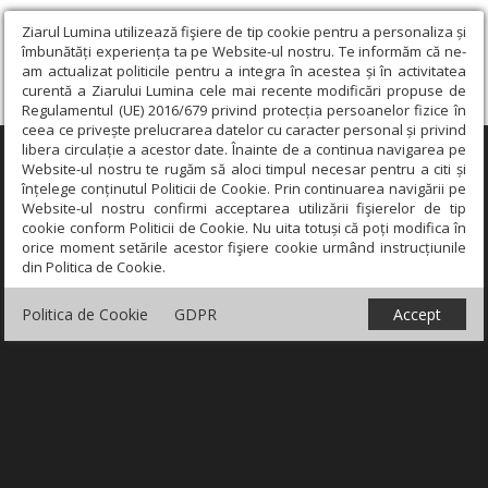
Ziarul Lumina utilizează fişiere de tip cookie pentru a personaliza și
îmbunătăți experiența ta pe Website-ul nostru. Te informăm că ne-
am actualizat politicile pentru a integra în acestea și în activitatea
curentă a Ziarului Lumina cele mai recente modificări propuse de
Regulamentul (UE) 2016/679 privind protecția persoanelor fizice în
ceea ce privește prelucrarea datelor cu caracter personal și privind
libera circulație a acestor date. Înainte de a continua navigarea pe
×
Website-ul nostru te rugăm să aloci timpul necesar pentru a citi și
înțelege conținutul Politicii de Cookie. Prin continuarea navigării pe
Website-ul nostru confirmi acceptarea utilizării fişierelor de tip
cookie conform Politicii de Cookie. Nu uita totuși că poți modifica în
orice moment setările acestor fişiere cookie urmând instrucțiunile
din Politica de Cookie.
Politica de Cookie
GDPR
Accept