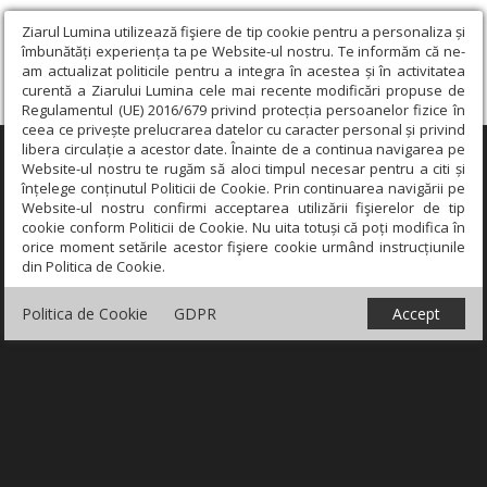
Ziarul Lumina utilizează fişiere de tip cookie pentru a personaliza și
îmbunătăți experiența ta pe Website-ul nostru. Te informăm că ne-
am actualizat politicile pentru a integra în acestea și în activitatea
curentă a Ziarului Lumina cele mai recente modificări propuse de
Regulamentul (UE) 2016/679 privind protecția persoanelor fizice în
ceea ce privește prelucrarea datelor cu caracter personal și privind
libera circulație a acestor date. Înainte de a continua navigarea pe
×
Website-ul nostru te rugăm să aloci timpul necesar pentru a citi și
înțelege conținutul Politicii de Cookie. Prin continuarea navigării pe
Website-ul nostru confirmi acceptarea utilizării fişierelor de tip
cookie conform Politicii de Cookie. Nu uita totuși că poți modifica în
orice moment setările acestor fişiere cookie urmând instrucțiunile
din Politica de Cookie.
Politica de Cookie
GDPR
Accept