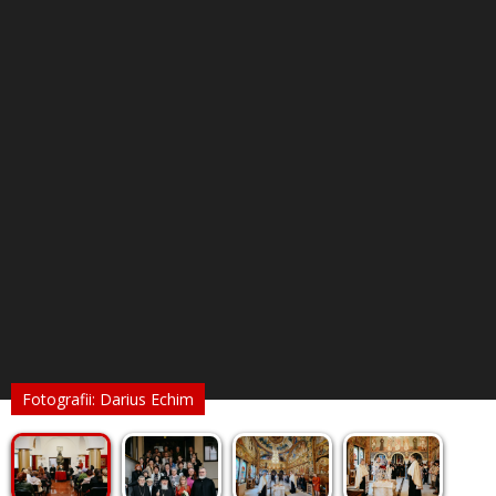
Fotografii: Darius Echim