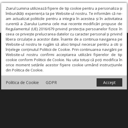
Ziarul Lumina utilizează fişiere de tip cookie pentru a personaliza și
îmbunătăți experiența ta pe Website-ul nostru. Te informăm că ne-
am actualizat politicile pentru a integra în acestea și în activitatea
curentă a Ziarului Lumina cele mai recente modificări propuse de
Regulamentul (UE) 2016/679 privind protecția persoanelor fizice în
ceea ce privește prelucrarea datelor cu caracter personal și privind
libera circulație a acestor date. Înainte de a continua navigarea pe
×
Website-ul nostru te rugăm să aloci timpul necesar pentru a citi și
înțelege conținutul Politicii de Cookie. Prin continuarea navigării pe
Website-ul nostru confirmi acceptarea utilizării fişierelor de tip
cookie conform Politicii de Cookie. Nu uita totuși că poți modifica în
orice moment setările acestor fişiere cookie urmând instrucțiunile
din Politica de Cookie.
Politica de Cookie
GDPR
Accept