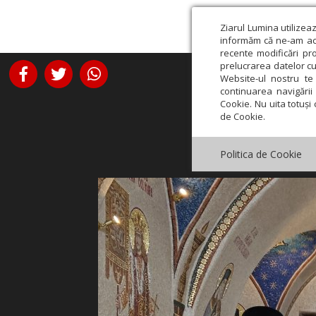
Ziarul Lumina utilizea
informăm că ne-am actu
recente modificări pr
prelucrarea datelor cu
Website-ul nostru te 
continuarea navigării 
Cookie. Nu uita totuși 
de Cookie.
Politica de Cookie