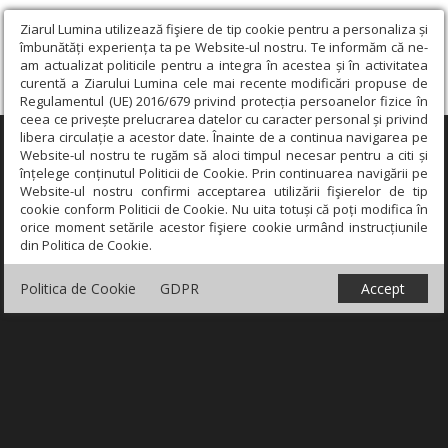
Ziarul Lumina utilizează fişiere de tip cookie pentru a personaliza și
îmbunătăți experiența ta pe Website-ul nostru. Te informăm că ne-
am actualizat politicile pentru a integra în acestea și în activitatea
curentă a Ziarului Lumina cele mai recente modificări propuse de
Regulamentul (UE) 2016/679 privind protecția persoanelor fizice în
ceea ce privește prelucrarea datelor cu caracter personal și privind
libera circulație a acestor date. Înainte de a continua navigarea pe
×
Website-ul nostru te rugăm să aloci timpul necesar pentru a citi și
înțelege conținutul Politicii de Cookie. Prin continuarea navigării pe
Website-ul nostru confirmi acceptarea utilizării fişierelor de tip
cookie conform Politicii de Cookie. Nu uita totuși că poți modifica în
orice moment setările acestor fişiere cookie urmând instrucțiunile
din Politica de Cookie.
Politica de Cookie
GDPR
Accept