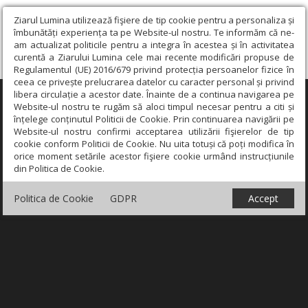
Ziarul Lumina utilizează fişiere de tip cookie pentru a personaliza și
îmbunătăți experiența ta pe Website-ul nostru. Te informăm că ne-
am actualizat politicile pentru a integra în acestea și în activitatea
curentă a Ziarului Lumina cele mai recente modificări propuse de
Regulamentul (UE) 2016/679 privind protecția persoanelor fizice în
ceea ce privește prelucrarea datelor cu caracter personal și privind
libera circulație a acestor date. Înainte de a continua navigarea pe
×
Website-ul nostru te rugăm să aloci timpul necesar pentru a citi și
înțelege conținutul Politicii de Cookie. Prin continuarea navigării pe
Website-ul nostru confirmi acceptarea utilizării fişierelor de tip
cookie conform Politicii de Cookie. Nu uita totuși că poți modifica în
orice moment setările acestor fişiere cookie urmând instrucțiunile
din Politica de Cookie.
Politica de Cookie
GDPR
Accept