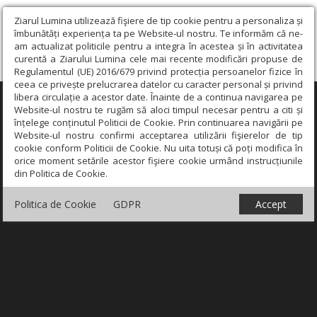
Ziarul Lumina utilizează fişiere de tip cookie pentru a personaliza și
îmbunătăți experiența ta pe Website-ul nostru. Te informăm că ne-
am actualizat politicile pentru a integra în acestea și în activitatea
curentă a Ziarului Lumina cele mai recente modificări propuse de
Regulamentul (UE) 2016/679 privind protecția persoanelor fizice în
ceea ce privește prelucrarea datelor cu caracter personal și privind
libera circulație a acestor date. Înainte de a continua navigarea pe
×
Website-ul nostru te rugăm să aloci timpul necesar pentru a citi și
înțelege conținutul Politicii de Cookie. Prin continuarea navigării pe
Website-ul nostru confirmi acceptarea utilizării fişierelor de tip
cookie conform Politicii de Cookie. Nu uita totuși că poți modifica în
orice moment setările acestor fişiere cookie urmând instrucțiunile
din Politica de Cookie.
Politica de Cookie
GDPR
Accept