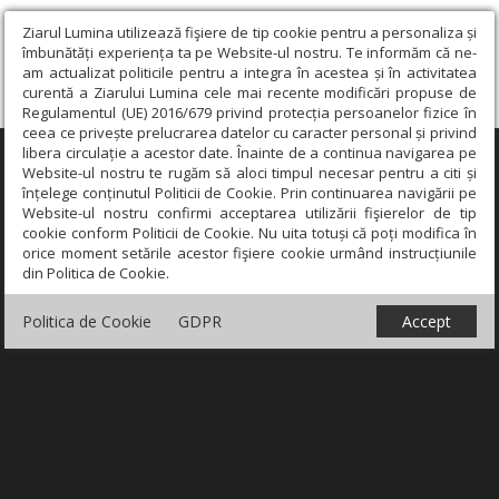
Ziarul Lumina utilizează fişiere de tip cookie pentru a personaliza și
îmbunătăți experiența ta pe Website-ul nostru. Te informăm că ne-
am actualizat politicile pentru a integra în acestea și în activitatea
curentă a Ziarului Lumina cele mai recente modificări propuse de
Regulamentul (UE) 2016/679 privind protecția persoanelor fizice în
ceea ce privește prelucrarea datelor cu caracter personal și privind
libera circulație a acestor date. Înainte de a continua navigarea pe
×
Website-ul nostru te rugăm să aloci timpul necesar pentru a citi și
înțelege conținutul Politicii de Cookie. Prin continuarea navigării pe
Website-ul nostru confirmi acceptarea utilizării fişierelor de tip
cookie conform Politicii de Cookie. Nu uita totuși că poți modifica în
orice moment setările acestor fişiere cookie urmând instrucțiunile
din Politica de Cookie.
Politica de Cookie
GDPR
Accept