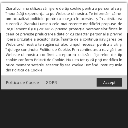
Ziarul Lumina utilizează fişiere de tip cookie pentru a personaliza și
îmbunătăți experiența ta pe Website-ul nostru. Te informăm că ne-
am actualizat politicile pentru a integra în acestea și în activitatea
curentă a Ziarului Lumina cele mai recente modificări propuse de
Regulamentul (UE) 2016/679 privind protecția persoanelor fizice în
ceea ce privește prelucrarea datelor cu caracter personal și privind
libera circulație a acestor date. Înainte de a continua navigarea pe
×
Website-ul nostru te rugăm să aloci timpul necesar pentru a citi și
înțelege conținutul Politicii de Cookie. Prin continuarea navigării pe
Website-ul nostru confirmi acceptarea utilizării fişierelor de tip
cookie conform Politicii de Cookie. Nu uita totuși că poți modifica în
orice moment setările acestor fişiere cookie urmând instrucțiunile
din Politica de Cookie.
Politica de Cookie
GDPR
Accept