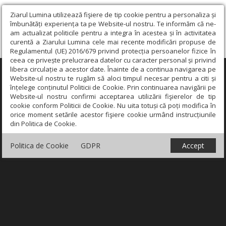
Ziarul Lumina utilizează fişiere de tip cookie pentru a personaliza și
îmbunătăți experiența ta pe Website-ul nostru. Te informăm că ne-
am actualizat politicile pentru a integra în acestea și în activitatea
curentă a Ziarului Lumina cele mai recente modificări propuse de
Regulamentul (UE) 2016/679 privind protecția persoanelor fizice în
ceea ce privește prelucrarea datelor cu caracter personal și privind
libera circulație a acestor date. Înainte de a continua navigarea pe
×
Website-ul nostru te rugăm să aloci timpul necesar pentru a citi și
înțelege conținutul Politicii de Cookie. Prin continuarea navigării pe
Website-ul nostru confirmi acceptarea utilizării fişierelor de tip
cookie conform Politicii de Cookie. Nu uita totuși că poți modifica în
orice moment setările acestor fişiere cookie urmând instrucțiunile
din Politica de Cookie.
Politica de Cookie
GDPR
Accept