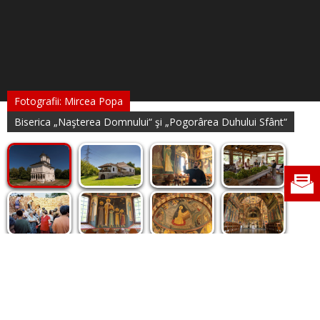
Fotografii: Mircea Popa
Biserica „Naşterea Domnului“ şi „Pogorârea Duhului Sfânt“