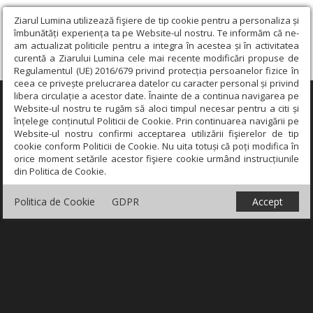
Ziarul Lumina utilizează fişiere de tip cookie pentru a personaliza și
îmbunătăți experiența ta pe Website-ul nostru. Te informăm că ne-
am actualizat politicile pentru a integra în acestea și în activitatea
curentă a Ziarului Lumina cele mai recente modificări propuse de
Regulamentul (UE) 2016/679 privind protecția persoanelor fizice în
ceea ce privește prelucrarea datelor cu caracter personal și privind
libera circulație a acestor date. Înainte de a continua navigarea pe
×
Website-ul nostru te rugăm să aloci timpul necesar pentru a citi și
înțelege conținutul Politicii de Cookie. Prin continuarea navigării pe
Website-ul nostru confirmi acceptarea utilizării fişierelor de tip
cookie conform Politicii de Cookie. Nu uita totuși că poți modifica în
orice moment setările acestor fişiere cookie urmând instrucțiunile
din Politica de Cookie.
Politica de Cookie
GDPR
Accept